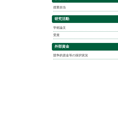
授業担当
研究活動
学術論文
受賞
外部資金
競争的資金等の採択状況