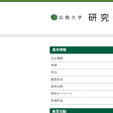
基本情報
主な職歴
学歴
学位
教育担当
研究分野
研究キーワード
所属学会
教育活動