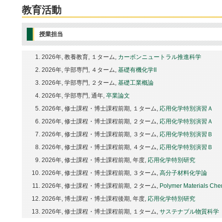
教育活動
授業担当
2026年, 教養教育, １ターム,
カーボンニュートラル推進科学
2026年, 学部専門, ４ターム,
基礎有機化学II
2026年, 学部専門, ２ターム,
基礎工業概論
2026年, 学部専門, 通年,
卒業論文
2026年, 修士課程・博士課程前期, １ターム,
応用化学特別演習Ａ
2026年, 修士課程・博士課程前期, ２ターム,
応用化学特別演習Ａ
2026年, 修士課程・博士課程前期, ３ターム,
応用化学特別演習Ｂ
2026年, 修士課程・博士課程前期, ４ターム,
応用化学特別演習Ｂ
2026年, 修士課程・博士課程前期, 年度,
応用化学特別研究
2026年, 修士課程・博士課程前期, ３ターム,
高分子材料化学論
2026年, 修士課程・博士課程前期, ２ターム,
Polymer Materials Che
2026年, 博士課程・博士課程後期, 年度,
応用化学特別研究
2026年, 修士課程・博士課程前期, １ターム,
サステナブル物質科学