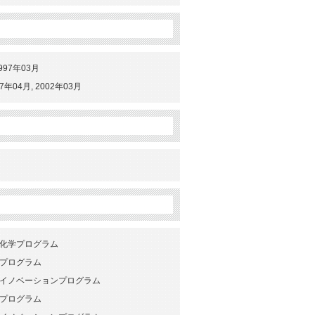
997年03月
04月, 2002年03月
用化学プログラム
学プログラム
ートイノベーションプログラム
学プログラム