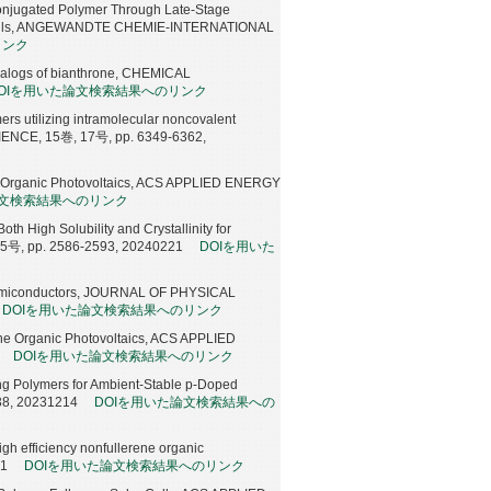
Conjugated Polymer Through Late-Stage
aic Cells, ANGEWANDTE CHEMIE-INTERNATIONAL
リンク
analogs of bianthrone, CHEMICAL
OIを用いた論文検索結果へのリンク
mers utilizing intramolecular noncovalent
SCIENCE, 15巻, 17号, pp. 6349-6362,
or Organic Photovoltaics, ACS APPLIED ENERGY
論文検索結果へのリンク
h High Solubility and Crystallinity for
5号, pp. 2586-2593, 20240221
DOIを用いた
Semiconductors, JOURNAL OF PHYSICAL
DOIを用いた論文検索結果へのリンク
ene Organic Photovoltaics, ACS APPLIED
DOIを用いた論文検索結果へのリンク
ng Polymers for Ambient-Stable p-Doped
8, 20231214
DOIを用いた論文検索結果への
h efficiency nonfullerene organic
21
DOIを用いた論文検索結果へのリンク