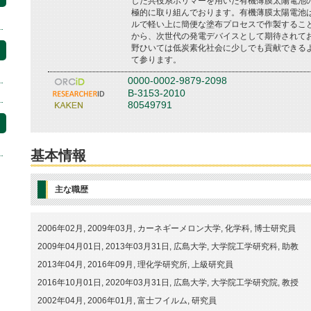
した共役系ポリマーを用いた有機薄膜太陽電池
極的に取り組んでおります。有機薄膜太陽電池
ルで軽い上に簡便な塗布プロセスで作製するこ
から、次世代の発電デバイスとして期待されて
野ひいては低炭素化社会に少しでも貢献できる
て参ります。
0000-0002-9879-2098
B-3153-2010
80549791
基本情報
主な職歴
2006年02月, 2009年03月, カーネギーメロン大学, 化学科, 博士研究員
2009年04月01日, 2013年03月31日, 広島大学, 大学院工学研究科, 助教
2013年04月, 2016年09月, 理化学研究所, 上級研究員
2016年10月01日, 2020年03月31日, 広島大学, 大学院工学研究院, 教授
2002年04月, 2006年01月, 富士フイルム, 研究員