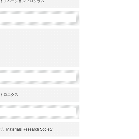
ートイノベーションプログラム
クトロニクス
ials Research Society