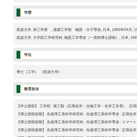
学歴
筑波大学, 第三学群 , 基礎工学類 物質・分子専攻, 日本, 1993年04月, 1
筑波大学, 大学院工学研究科, 物質工学専攻（一貫制博士課程）, 日本, 1997年
学位
博士（工学） (筑波大学)
教育担当
【学士課程】 工学部 : 第三類（応用化学・生物工学・化学工学系） : 応
【博士課程前期】 先進理工系科学研究科 : 先進理工系科学専攻 : 応用化
【博士課程前期】 先進理工系科学研究科 : 先進理工系科学専攻 : スマ
【博士課程後期】 先進理工系科学研究科 : 先進理工系科学専攻 : 応用化