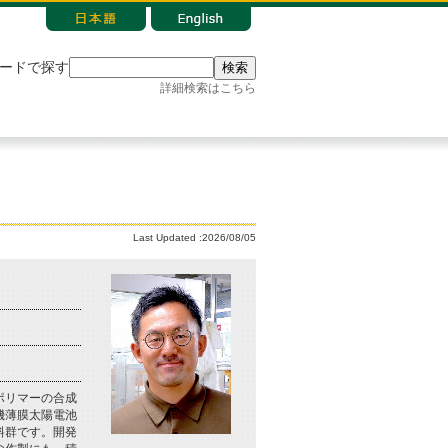
ードで探す
検索
詳細検索はこちら
Last Updated :2026/08/05
ポリマーの合成
機薄膜太陽電池
料群です。開発