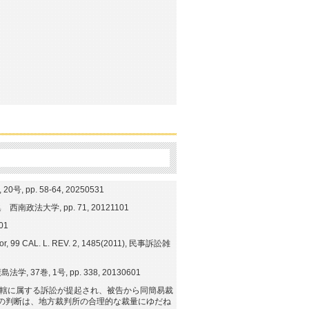
p. 58-64, 20250531
大学, pp. 71, 20121101
01
vior, 99 CAL. L. REV. 2, 1485(2011), 民事訴訟雑
, 1号, pp. 338, 20130601
管轄に属する訴訟が提起され、被告から同簡易裁
の判断は、地方裁判所の合理的な裁量にゆだね