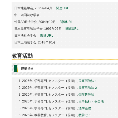
日本地籍学会, 2025年04月
関連URL
中・四国法政学会
仲裁ADR法学会, 2004年10月
関連URL
日本民事訴訟法学会, 1996年05月
関連URL
日本法社会学会
関連URL
日本土地法学会, 2018年10月
教育活動
授業担当
2026年, 学部専門, セメスター（後期）,
民事訴訟法１
2026年, 学部専門, セメスター（後期）,
民事訴訟法２
2026年, 学部専門, セメスター（後期）,
倒産処理論
2026年, 学部専門, セメスター（後期）,
民事執行・保全法
2026年, 学部専門, セメスター（前期）,
法学基礎
2026年, 教養教育, セメスター（前期）,
教養ゼミ