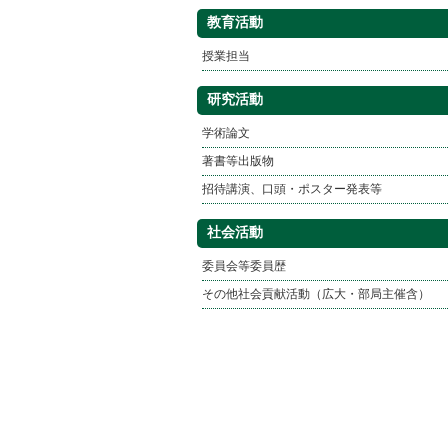
教育活動
授業担当
研究活動
学術論文
著書等出版物
招待講演、口頭・ポスター発表等
社会活動
委員会等委員歴
その他社会貢献活動（広大・部局主催含）