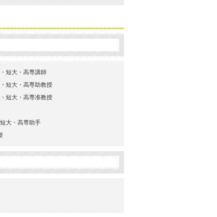
他大学・短大・高専講師
他大学・短大・高専助教授
他大学・短大・高専准教授
学・短大・高専助手
授