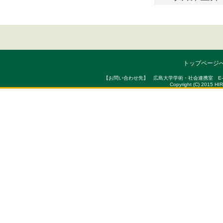
トップページ
【お問い合わせ先】 広島大学学術・社会連携室 E-mail : sou
Copyright (C) 2015 HI