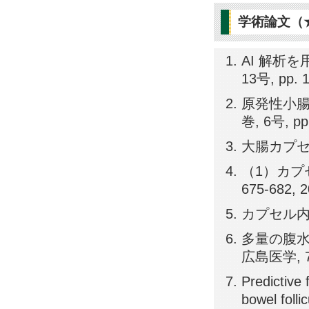
学術論文（
AI 解析
13号, pp. 
原発性小腸
巻, 6号, pp
大腸カプセル内
（1）カプセ
675-682, 
カプセル内視鏡
多量の腹水
広島医学, 75
Predictive 
bowel foll