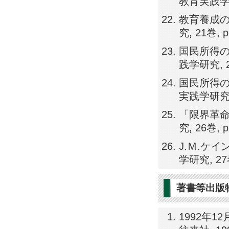
教育実践学研究,
教育養成の
究, 21巻, p
国民所得の
践学研究, 23
国民所得の
実践学研究, 2
「限界革命
究, 26巻, p
J.Ｍ.ケ
学研究, 27巻,
著書等出版
1992年