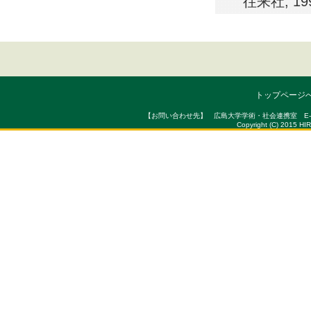
往来社, 1
トップページ
【お問い合わせ先】 広島大学学術・社会連携室 E-mail : sou
Copyright (C) 2015 HI