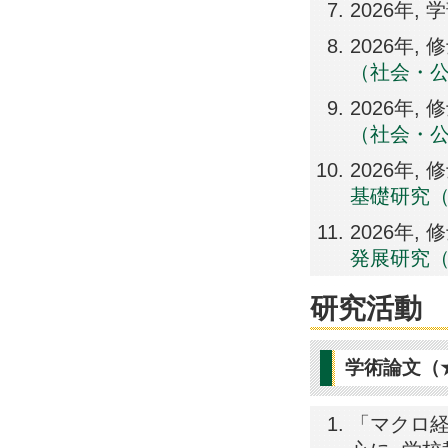
2026年,
2026年,
（社会・
2026年,
（社会・
2026年,
基礎研究
2026年,
発展研究
研究活動
学術論文（
「マクロ経