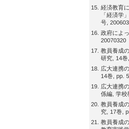
経済教育
「経済学」
号, 20060
政府によっ
20070320
教員養成の
研究, 14巻, 
広大連携の
14巻, pp. 5
広大連携
係編, 学校教
教員養成の
究, 17巻, p
教員養成の