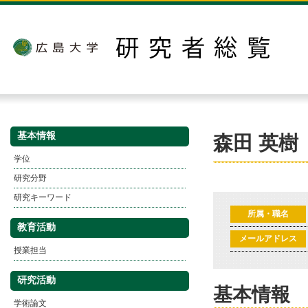
基本情報
森田 英樹
学位
研究分野
研究キーワード
所属・職名
教育活動
メールアドレス
授業担当
研究活動
基本情報
学術論文