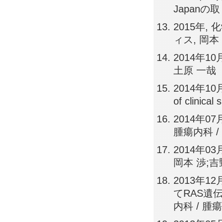
Japanの
2015年
ィス, 岡本
2014年1
土原 一哉
2014年1
of clinic
2014年
腫瘍内科 /
2014年0
岡本 渉;吉
2013年
てRAS遺
内科 / 腫