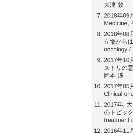
大津 敦
2018年0
Medicine
2018年
立場から(1)S
oncolog
2017年
ストリの意義,
岡本 渉
2017年0
Clinical
2017年
のトピックス, 
treatment 
2016年1