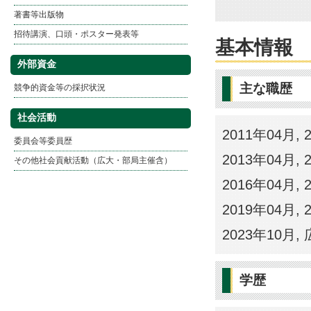
著書等出版物
招待講演、口頭・ポスター発表等
基本情報
外部資金
主な職歴
競争的資金等の採択状況
社会活動
2011年04月,
委員会等委員歴
2013年04月
その他社会貢献活動（広大・部局主催含）
2016年04月
2019年04月,
2023年10月,
学歴