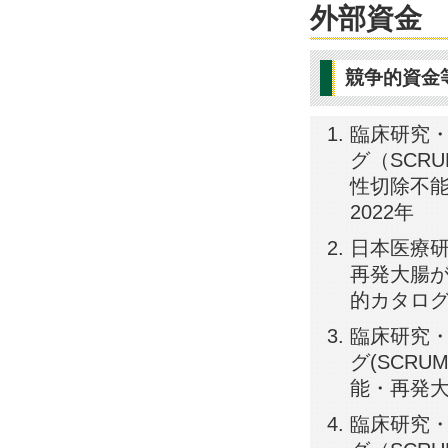
外部資金
競争的資金
臨床研究・
グ（SCR
性切除不能
2022年
日本医療研
再発大腸がん
的カタログの
臨床研究・
グ(SCRU
能・再発大腸
臨床研究・