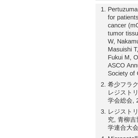
Pertuzumab
for patient
cancer (mC
tumor tis
W, Nakamur
Masuishi T
Fukui M, O
ASCO Ann
Society of 
希少フラ
レジストリの
学会総会, 2
レジスト
究, 青柳
学連合大会,