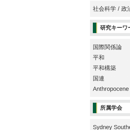
社会科学 / 政
研究キーワ
国際関係論
平和
平和構築
国連
Anthropocene
所属学会
Sydney South