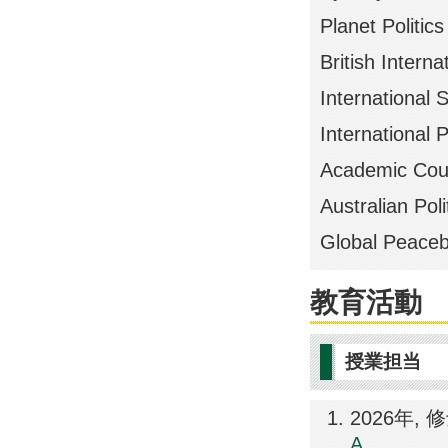
Planet Politic
British Intern
International 
International 
Academic Coun
Australian Pol
Global Peaceb
教育活動
授業担当
2026年,
A