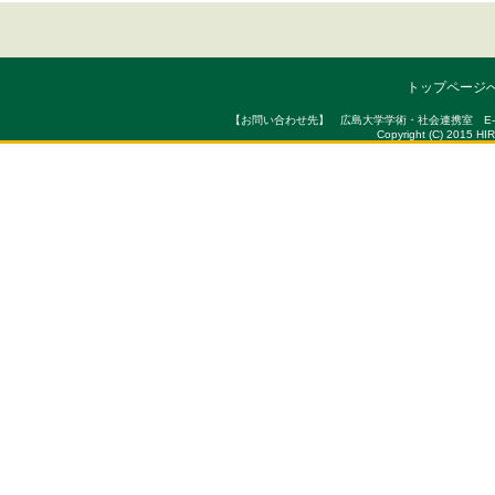
トップページ
【お問い合わせ先】 広島大学学術・社会連携室 E-mail : sou
Copyright (C) 2015 HI