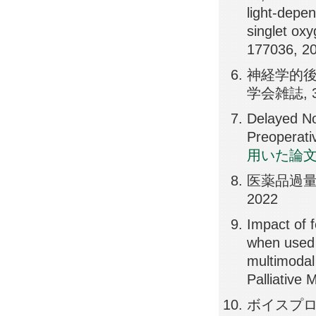
light-depe
singlet ox
177036, 2
神経学的後
学会雑誌, 37
Delayed N
Preoperati
用いた論
医薬品過量内服
2022
Impact of f
when used w
multimodal 
Palliative 
ボイスプロテ