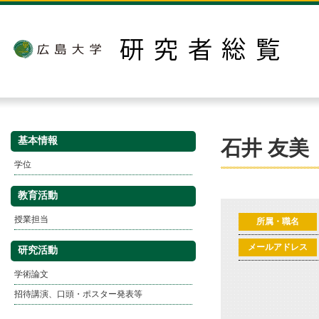
基本情報
石井 友美
学位
教育活動
授業担当
所属・職名
メールアドレス
研究活動
学術論文
招待講演、口頭・ポスター発表等