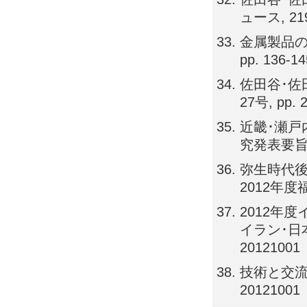
ュース, 219号
金属製品の
pp. 136-1
佐田谷･佐
27号, pp. 
近畿･瀬戸
究発表要旨, p
弥生時代後
2012年度福
2012年
イラン･日本
20121001
技術と交流－
20121001