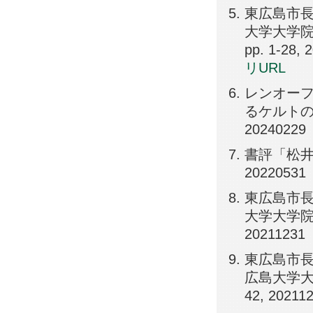
東広島市長
大学大学院
pp. 1-28, 
リURL
レンオー
るケルトの鉄生
20240229
書評「松井和
20220531
東広島市長
大学大学院文
20211231
東広島市長
広島大学大学
42, 20211