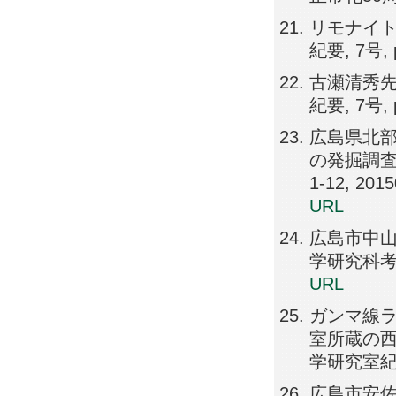
リモナイト
紀要, 7号, p
古瀬清秀先
紀要, 7号, p
広島県北部
の発掘調査
1-12, 201
URL
広島市中山
学研究科考古学
URL
ガンマ線ラ
室所蔵の西
学研究室紀要, 
広島市安佐