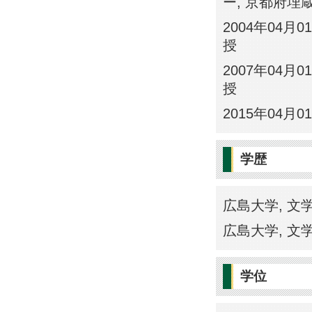
ー, 京都府埋
2004年04月0
授
2007年04月0
授
2015年04月0
学歴
広島大学, 文学研
広島大学, 文学部
学位