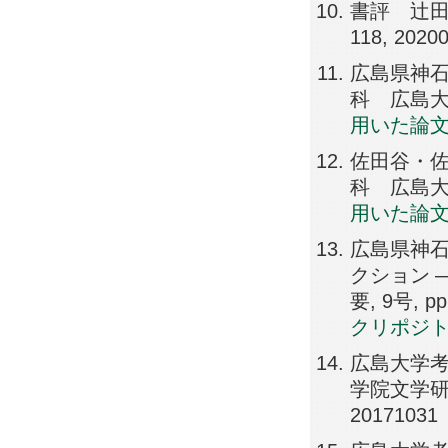
書評 辻田淳
118, 2020
広島県神石
科 広島大学考
用いた論
佐田谷・佐
科 広島大学考
用いた論
広島県神石
クション 
要, 9号, pp
ク
リポジト
広島大学考
学院文学研究
20171031