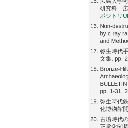
広島大学考
研究科 広島大
ポジトリU
Non-destru
by c-ray r
and Method
弥生時代手
文集, pp. 2
Bronze-Hil
Archaeolo
BULLETIN
pp. 1-31, 
弥生時代鉄
化博物館開館2
古墳時代の
正常化50周年