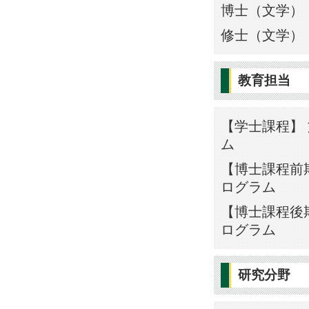
博士（文学） 
修士（文学） 
教育担当
【学士課程】 
ム
【博士課程前期
ログラム
【博士課程後期
ログラム
研究分野