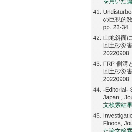
を用いた
Undist
の巨視的数値
pp. 23-34,
山地斜面に
回土砂災害に
20220908
FRP 側
回土砂災害に関
20220908
-Editorial
Japan,, Jo
文検索結
Investigat
Floods, Jo
た論文検