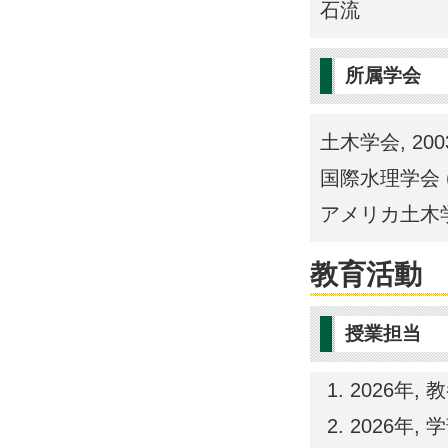
石流
所属学会
土木学会, 200
国際水理学会 (I
アメリカ土木学会 
教育活動
授業担当
2026年,
2026年,