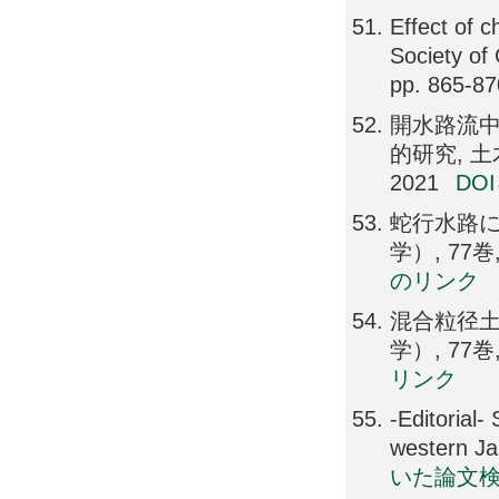
Effect of 
Society of
pp. 865-87
開水路流
的研究, 土木
2021
DO
蛇行水路に
学）, 77巻, 
のリンク
混合粒径土
学）, 77巻, 
リンク
-Editorial-
western Ja
いた論文