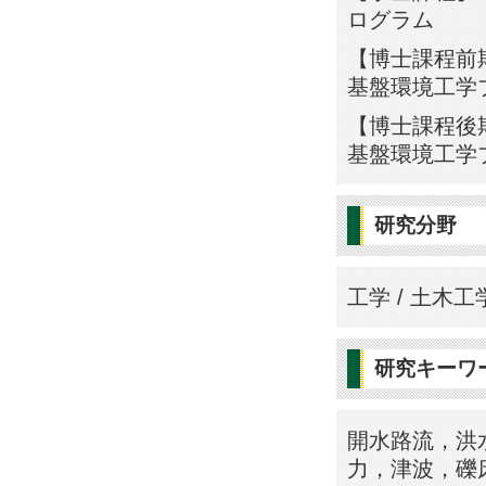
ログラム
【博士課程前期
基盤環境工学
【博士課程後期
基盤環境工学
研究分野
工学 / 土木工
研究キーワ
開水路流，洪
力，津波，礫