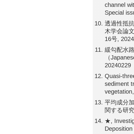
channel wit
Special is
透過性抵抗
木学会論文集（
16号, 202
緩勾配水路
（Japanes
20240229
Quasi-thre
sediment tr
vegetation,
平均成分
関する研究, 
★, Investi
Depositio