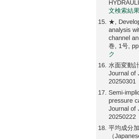
HYDRAULI
文検索結
★, Develop
analysis w
channel a
巻, 1号, pp
ク
水面変動計
Journal
20250301
Semi-implic
pressure ca
Journal of
20250222
平均成分加
（Japanes