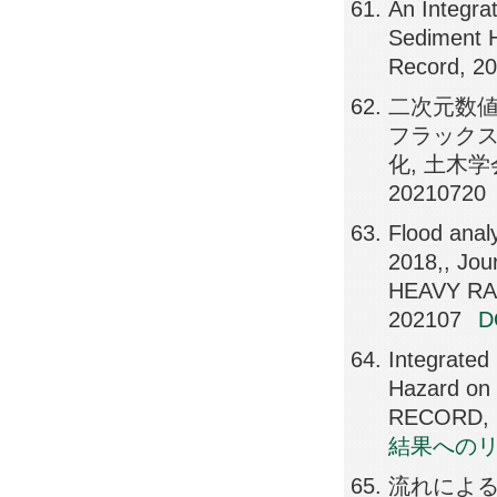
An Integra
Sediment H
Record, 2
二次元数
フラックス
化, 土木学会
20210720
Flood analy
2018,, Jou
HEAVY RAI
202107
Integrated
Hazard o
RECORD, 2
結果への
流れによる