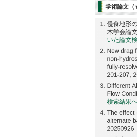
学術論文（
侵食地形の
木学会論文集
いた論文
New drag f
non-hydrost
fully-reso
201-207, 
Different 
Flow Cond
検索結果
The effect 
alternate 
20250926