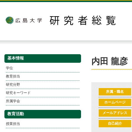
基本情報
内田 龍彦
学位
教育担当
研究分野
所属・職名
研究キーワード
所属学会
ホームページ
メールアドレス
教育活動
授業担当
自己紹介