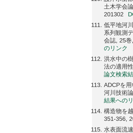
土木学会論文集B
201302
低平地河
系列観測デ
会誌, 25巻, 
のリンク
洪水中の
法の適用性, 
論文検索
ADCPを
河川技術論文集,
結果への
構造物を越流
351-356, 
水表面流