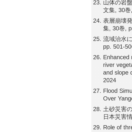
山体の岩盤
文集, 30巻, 
表層崩壊発
集, 30巻, p
流域治水に
pp. 501-50
Enhanced ra
river veget
and slope 
2024
Flood Simu
Over Yango
土砂災害の
日本災害情報学
Role of th