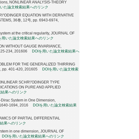
equations, NONLINEAR ANALYSIS-THEORY
用いた論文検索結果へのリンク
"ODINGER EQUATION WITH DERIVATIVE
MS, 36巻, 12号, pp. 6943-6974,
system at the critical regularity, JOURNAL OF
Iを用いた論文検索結果へのリンク
ON WITHOUT GAUGE INVARIANCE,
25-234, 201606
DOIを用いた論文検索結果へ
OBLEM FOR THE GENERALIZED THIRRING
pp. 401-420, 201605
DOIを用いた論文検索
NLINEAR SCHR\"ODINGER TYPE
ICATIONS ON PURE AND APPLIED
索結果へのリンク
-Dirac System in One Dimension,
640-1694, 2016
DOIを用いた論文検索結果
DYNAMICS OF PARTIAL DIFFERENTIAL
索結果へのリンク
 system in one dimension, JOURNAL OF
DOIを用いた論文検索結果へのリンク