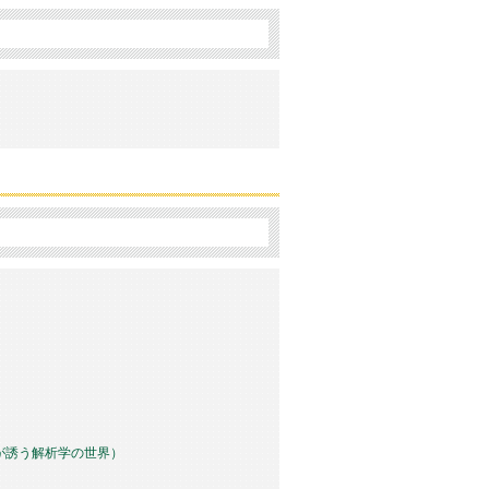
度が誘う解析学の世界）