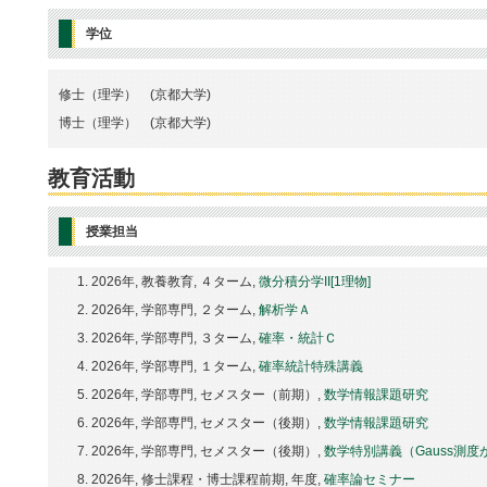
学位
修士（理学） (京都大学)
博士（理学） (京都大学)
教育活動
授業担当
2026年, 教養教育, ４ターム,
微分積分学II[1理物]
2026年, 学部専門, ２ターム,
解析学Ａ
2026年, 学部専門, ３ターム,
確率・統計Ｃ
2026年, 学部専門, １ターム,
確率統計特殊講義
2026年, 学部専門, セメスター（前期）,
数学情報課題研究
2026年, 学部専門, セメスター（後期）,
数学情報課題研究
2026年, 学部専門, セメスター（後期）,
数学特別講義（Gauss測
2026年, 修士課程・博士課程前期, 年度,
確率論セミナー