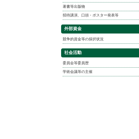
著書等出版物
招待講演、口頭・ポスター発表等
外部資金
競争的資金等の採択状況
社会活動
委員会等委員歴
学術会議等の主催