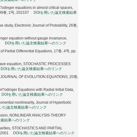
"odinger equations in almost critical spaces,
9巻, 2号, 202107
DOIを用いた論文検索結果
 study, Electronic Journal of Probability, 26巻,
nger equation without gauge invariance,
2
DOIを用いた論文検索結果へのリンク
of Partial Differential Equations, 17巻, 4号, pp.
near wave equation, STOCHASTIC PROCESSES
DOIを用いた論文検索結果へのリンク
arity, JOURNAL OF EVOLUTION EQUATIONS, 20巻,
\"odinger Equations with Radial Initial Data,
DOIを用いた論文検索結果へのリンク
nential nonlinearity, Journal of Hyperbolic
用いた論文検索結果へのリンク
dimension, NONLINEAR ANALYSIS-THEORY
検索結果へのリンク
regularities, STOCHASTICS AND PARTIAL
2001
DOIを用いた論文検索結果へのリンク