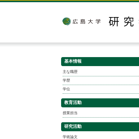
基本情報
主な職歴
学歴
学位
教育活動
授業担当
研究活動
学術論文