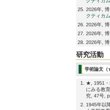
クティカム 
2026年
クティカム I
2026年,
2026年
2026年
研究活動
学術論文（
★, 19
にみる教育
究, 47号, p
1945年