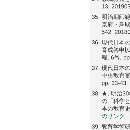
13, 20190
明治期師範
京府・鳥取県の
542, 2018
現代日本の
育成答申以
報, 6号, pp
現代日本の
中央教育審
pp. 33-43,
★, 明治
の「科学と
本の教育史学, 
のリンク
教育学術研