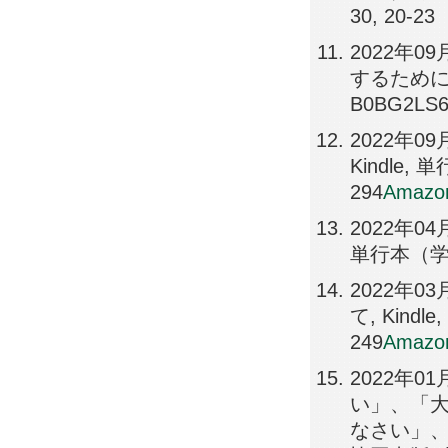
30, 20-23
2022年
するために,
B0BG2LS6
2022年
Kindle,
294
Amazo
2022年0
単行本（学術書
2022年
て, Kind
249
Amazo
2022年
い」、「
なさい」、