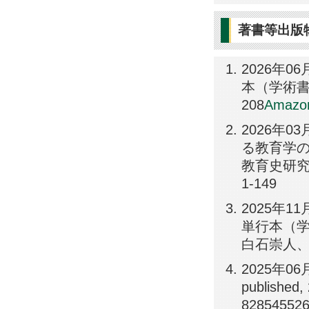
著書等出版
2026年06月
本（学術書）, 
208
Amazo
2026年
る教育学の
教育史研究会
1-149
2025年11
単行本（学
白石崇人、高
2025年06
publishe
828545526