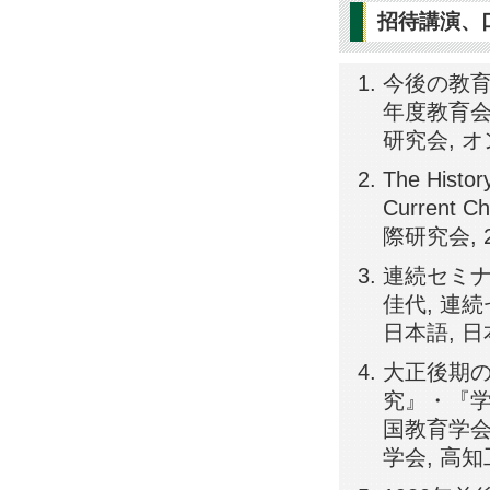
招待講演、
今後の教育
年度教育会史
研究会, 
The Histor
Current 
際研究会, 
連続セミナ
佳代, 連続
日本語, 
大正後期の
究』・『学
国教育学会第
学会, 高