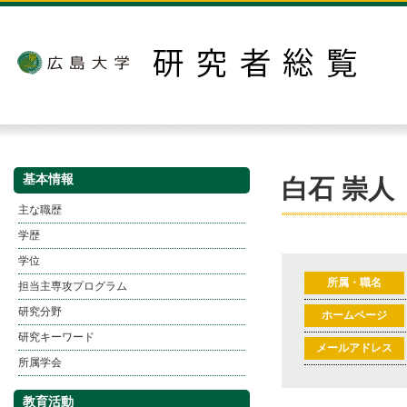
基本情報
白石 崇人
主な職歴
学歴
学位
所属・職名
担当主専攻プログラム
研究分野
ホームページ
研究キーワード
メールアドレス
所属学会
教育活動