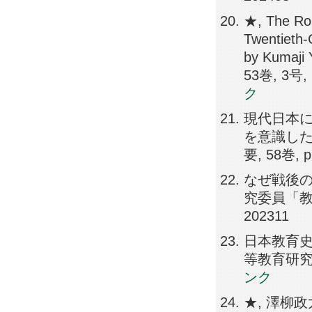
★, The Rol
Twentieth-
by Kumaji Y
53巻, 3号, 
ク
現代日本
を意識した
要, 58巻, p
なぜ戦後の
究委員「教育
202311
日本教育史
等教育研究, 9
ンク
★, 澤柳