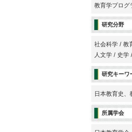
教育学プログ
研究分野
社会科学 / 教
人文学 / 史学 
研究キーワ
日本教育史、
所属学会