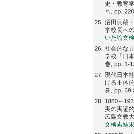
史・教育学
号, pp. 22
沼田良蔵
学校長への転身
いた論文
社会的な
学校「日本
巻, pp. 1-1
現代日本社
ける主体的
巻, pp. 69-
1880～
実の実証的
広島文教大学高
文検索結