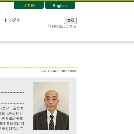
ードで探す
検索
詳細検索はこちら
Last Updated :2026/08/04
ジニア、及び車
軽量化を目的と
、炭素繊維強化
に関する研究に取
開発を目指して