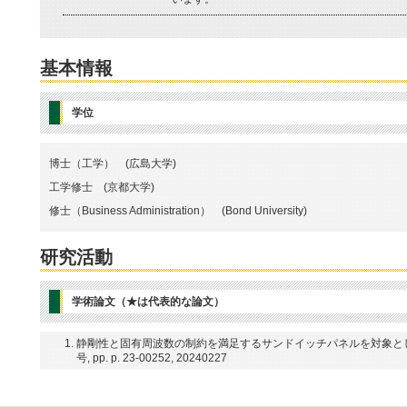
基本情報
学位
博士（工学） (広島大学)
工学修士 (京都大学)
修士（Business Administration） (Bond University)
研究活動
学術論文（★は代表的な論文）
静剛性と固有周波数の制約を満足するサンドイッチパネルを対象とした 2 
号, pp. p. 23-00252, 20240227