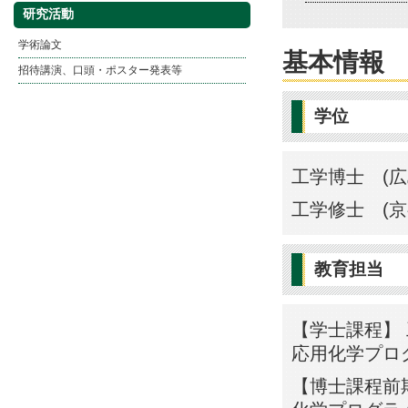
研究活動
学術論文
基本情報
招待講演、口頭・ポスター発表等
学位
工学博士 (広
工学修士 (京
教育担当
【学士課程】 
応用化学プロ
【博士課程前期