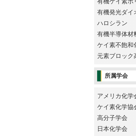
有機ケイ素ポ
有機発光ダイ
ハロシラン
有機半導体材
ケイ素不飽和
元素ブロック
所属学会
アメリカ化学
ケイ素化学協
高分子学会
日本化学会