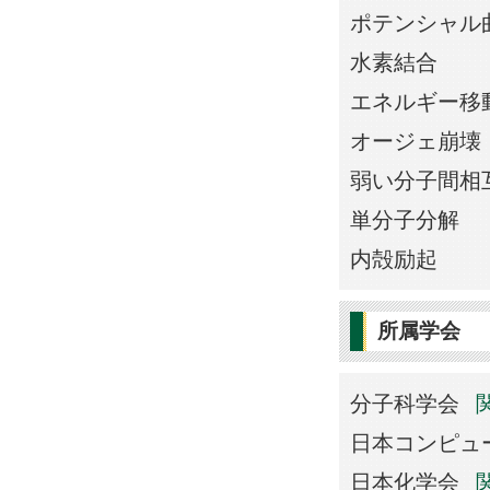
ポテンシャル
水素結合
エネルギー移
オージェ崩壊
弱い分子間相
単分子分解
内殻励起
所属学会
分子科学会
日本コンピュ
日本化学会