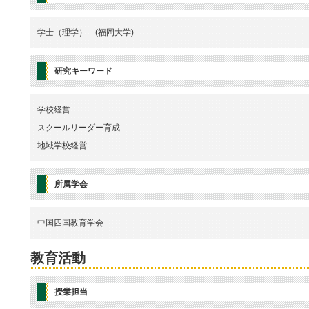
学士（理学） (福岡大学)
研究キーワード
学校経営
スクールリーダー育成
地域学校経営
所属学会
中国四国教育学会
教育活動
授業担当