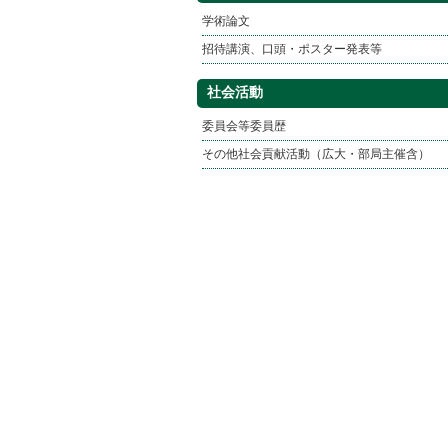
学術論文
招待講演、口頭・ポスター発表等
社会活動
委員会等委員歴
その他社会貢献活動（広大・部局主催含）