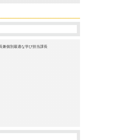
, 所長兼個別最適な学び担当課長