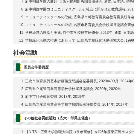
府中明郷学園の取組, 大阪府能勢町教職員研修会, 通常, 日本語, 能
府中明郷学園コミュニティスクールと社会に開かれた教育課程, 2019年
コミュニティスクールの取組, 広島県市町教育委員会教育委員研修会, 
コミュニティスクールの取組, 名護市教育委員会学校運営協議会研修会, 
学校経営の理論と実践, 府中市学校経営研修会, 2013年, 通常, 日本
学校緑化活動の推進にあたって, 広島県学校緑化活動研究大会, 1998年
社会活動
委員会等委員歴
三次市教育振興基本計画策定懇話会副委員長, 2023年09月, 2024年
広島県立尾道商業高等学校学校運営協議会, 2020年, 2020年
府中市社会教育委員, 2017年, 2019年
広島県立尾道商業高等学校学校関係者評価委員, 2014年, 2017年
その他社会貢献活動（広大・部局主催含）
【NITS・広島大学教職大学院コラボ研修】令和6年度東広島市スク