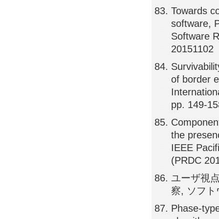
Towards co
software, 
Software R
20151102
Survivabili
of border 
Internati
pp. 149-15
Component 
the presen
IEEE Pacif
(PRDC 201
ユーザ視
察, ソフトウ
Phase-type