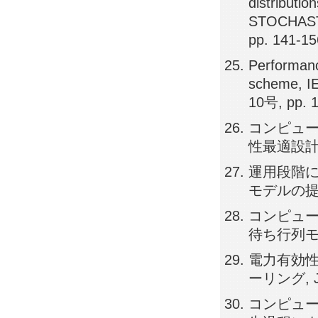
distributi
STOCHAST
pp. 141-15
Performanc
scheme, IE
10号, pp. 
コンピュ
性最適設計, 3
運用段階に
モデルの提案 -
コンピュー
待ち行列モデル 
電力有効
ーリング, J8
コンピュー