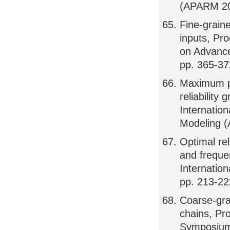
(APARM 20
Fine-graine
inputs, Pr
on Advance
pp. 365-3
Maximum pe
reliability
Internatio
Modeling 
Optimal rel
and freque
Internati
pp. 213-22
Coarse-gra
chains, Pr
Symposium