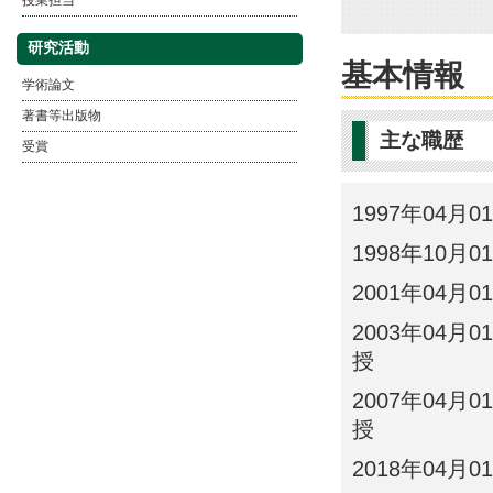
授業担当
研究活動
基本情報
学術論文
著書等出版物
主な職歴
受賞
1997年04月0
1998年10月0
2001年04月0
2003年04月0
授
2007年04月0
授
2018年04月0