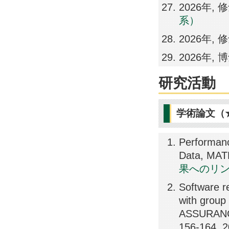
2026年,
系）
2026年,
2026年,
研究活動
学術論文（
Performanc
Data, MAT
果へのリ
Software re
with gro
ASSURANC
156-164, 