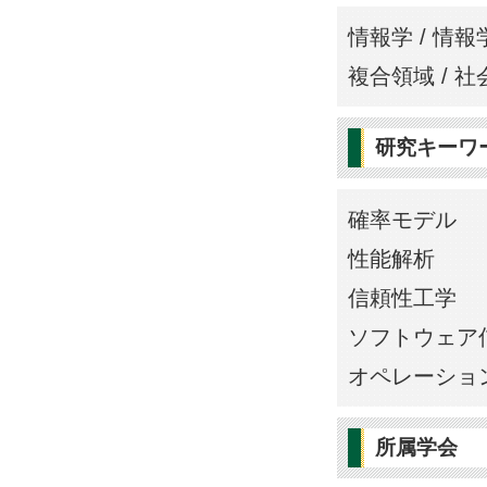
情報学 / 情報
複合領域 / 
研究キーワ
確率モデル
性能解析
信頼性工学
ソフトウェア
オペレーショ
所属学会