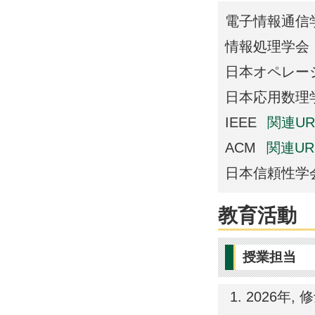
電子情報通信
情報処理学会
日本オペレー
日本応用数理
IEEE
関連UR
ACM
関連UR
日本信頼性学
教育活動
授業担当
2026年,