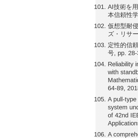
AI技術を
本信頼性学会誌,
仮想型耐侵
ズ・リサーチ, 
定性的信頼性
号, pp. 28-
Reliabilit
with stand
Mathemati
64-89, 20
A pull-type
system und
of 42nd IE
Applicatio
A comprehe