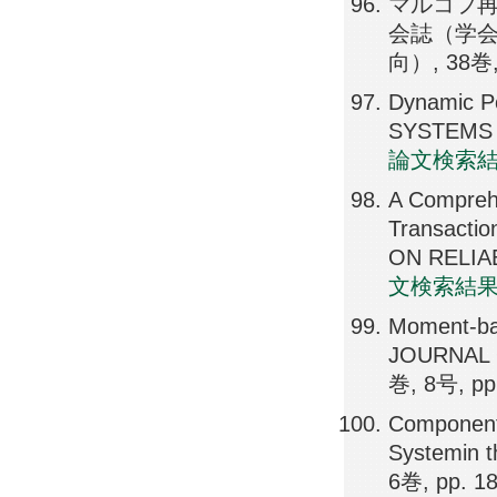
マルコフ再
会誌（学
向）, 38巻, 
Dynamic P
SYSTEMS J
論文検索
A Comprehe
Transacti
ON RELIAB
文検索結
Moment-ba
JOURNAL 
巻, 8号, pp
Component 
Systemin 
6巻, pp. 1