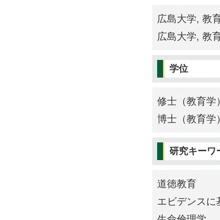
広島大学, 教育
広島大学, 教育
学位
修士（教育学）
博士（教育学）
研究キーワ
道徳教育
エビデンスに
生命倫理学