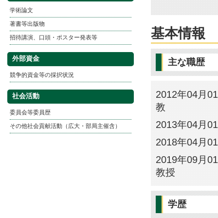
学術論文
著書等出版物
基本情報
招待講演、口頭・ポスター発表等
外部資金
主な職歴
競争的資金等の採択状況
2012年04月0
社会活動
教
委員会等委員歴
2013年04月0
その他社会貢献活動（広大・部局主催含）
2018年04月0
2019年09月0
教授
学歴