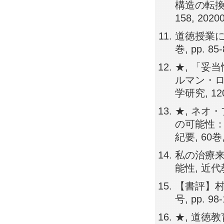
構造の転換と
158, 2020
道徳授業に
巻, pp. 85-
★, 「妥
ルマン・ロ
学研究, 120巻
★, ネオ
の可能性：
紀要, 60巻, 
私の治療
能性, 近代教
【書評】村
号, pp. 98-
★, 道徳