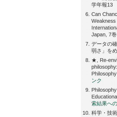
学年報13 情
Can Chance
Weakness o
Internation
Japan, 7巻,
データの
弱さ」をめぐ
★, Re-envi
philosophy
Philosophy
ンク
Philosophy
Educationa
索結果へ
科学・技