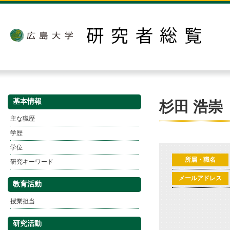
基本情報
杉田 浩崇
主な職歴
学歴
学位
所属・職名
研究キーワード
メールアドレス
教育活動
授業担当
研究活動