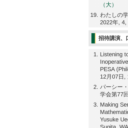
（大）
わたしの学
2022年, 
招待講演、
Listening t
Inoperativ
PESA (Phil
12月07日, 通
パーシー・
学会第77回
Making Sen
Mathematic
Yusuke Ueg
Sugita, W