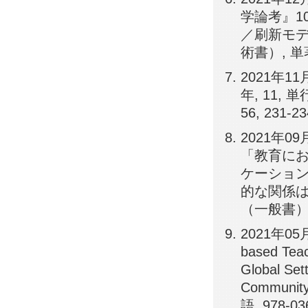
学論考』1
／刷新モデル
術書）, 単著,
2021年1
年, 11,
56, 231-23
2021年
「教育に
ケーショ
的な関係はな
（一般書）, 単
2021年05月2
based Teac
Global Set
Communit
語, 978-03