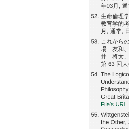
年03月, 
生命倫理学に
教育学的考察
月, 通常,
これからの
場 友和
井 将太、
第 63 回大
The Logico-
Understand
Philosoph
Great Bri
File's URL
Wittgenste
the Other