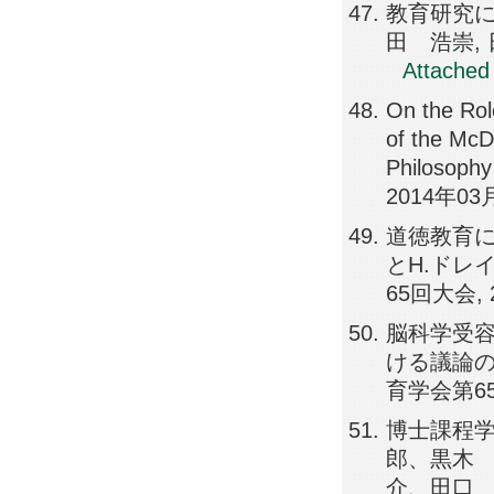
教育研究に
田 浩崇, 
Attached 
On the Rol
of the Mc
Philosophy
2014年03
道徳教育に
とH.ドレ
65回大会, 
脳科学受
ける議論の
育学会第65
博士課程学
郎、黒木
介、田口 