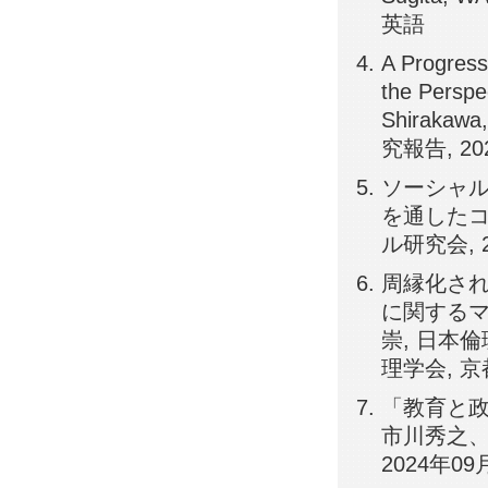
英語
A Progress
the Perspec
Shirakaw
究報告, 20
ソーシャ
を通したコ
ル研究会, 2
周縁化さ
に関するマ
崇, 日本倫
理学会, 
「教育と政
市川秀之、
2024年09