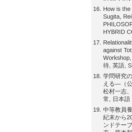
How is the 
Sugita, Re
PHILOSOP
HYBRID C
Relational
against Tot
Workshop,
待, 英語, Su
学問研究
える―（公
松村一志、杉
常, 日本語
中等教員養
紀末から2
ンドテーブ