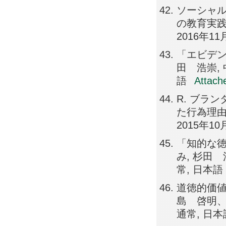
ソーシャル
の教育実践
2016年11
「エビデン
田 浩崇, 
語
Attach
R. ブラ
た行為理由
2015年10
「知的な
み, 杉田 
常, 日本語
道徳的価値
島 啓明、杉
通常, 日本