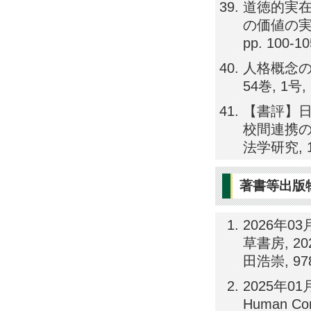
道徳的実在
の価値の実
pp. 100-1
人格概念の
54巻, 1号, 
【書評】日
校間連携の
法学研究, 11
著書等出版
2026年
草書房, 2
田浩崇, 9784
2025年01月14
Human Cond