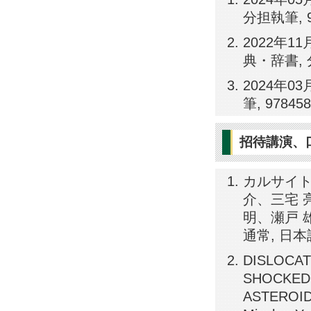
分担執筆, 97
2022年11
典・辞書, 分担
2024年03
筆, 978458
招待講演、
カルサイト
介、三宅 
明、瀬戸 雄
通常, 日
DISLOCAT
SHOCKED 
ASTEROID 