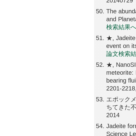
20140729
The abunda
and Planet
検索結果
★, Jadeite
event on it
論文検索
★, NanoSIM
meteorite:
bearing fl
2201-2218
エポックメイ
ちてきた不均質
2014
Jadeite fo
Science Le