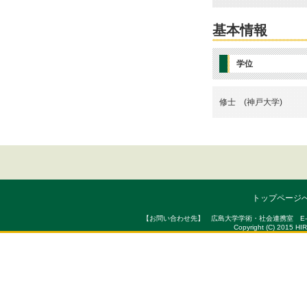
基本情報
学位
修士 (神戸大学)
トップページ
【お問い合わせ先】 広島大学学術・社会連携室 E-mail : sou
Copyright (C) 2015 HI