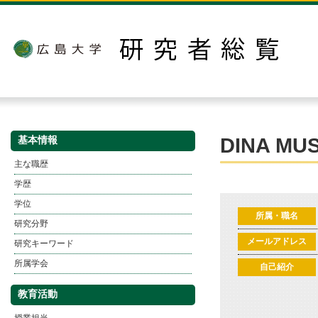
DINA MUS
基本情報
主な職歴
学歴
学位
所属・職名
研究分野
メールアドレス
研究キーワード
所属学会
自己紹介
教育活動