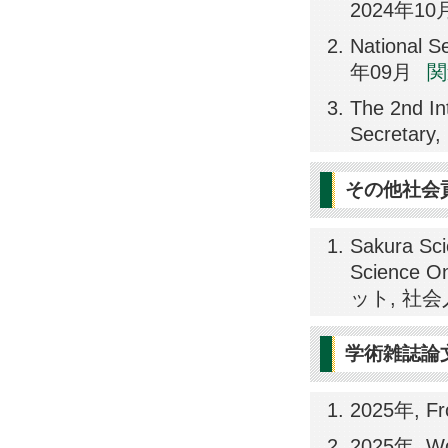
2024年10
National S
年09月
関
The 2nd In
Secretar
その他社会
Sakura Sci
Science O
ット, 社
学術雑誌論
2025年, Fro
2025年, Wo