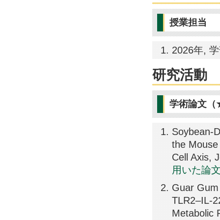
授業担当
2026年, 
研究活動
学術論文（
Soybean-De
the Mouse 
Cell Axis, 
用いた論
Guar Gum F
TLR2–IL-22
Metabolic 