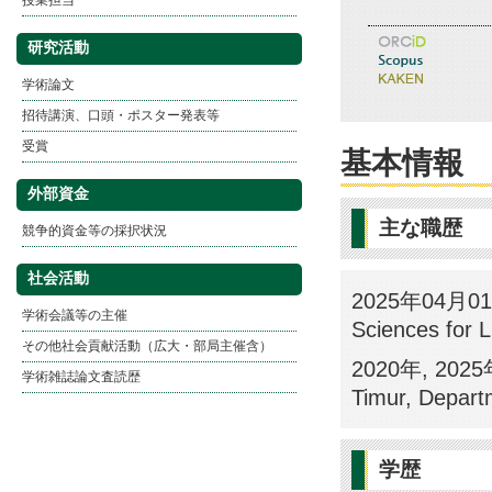
授業担当
研究活動
学術論文
招待講演、口頭・ポスター発表等
受賞
基本情報
外部資金
主な職歴
競争的資金等の採択状況
社会活動
2025年04月01日, 
学術会議等の主催
Sciences for L
その他社会貢献活動（広大・部局主催含）
2020年, 2025年
学術雑誌論文査読歴
Timur, Depart
学歴