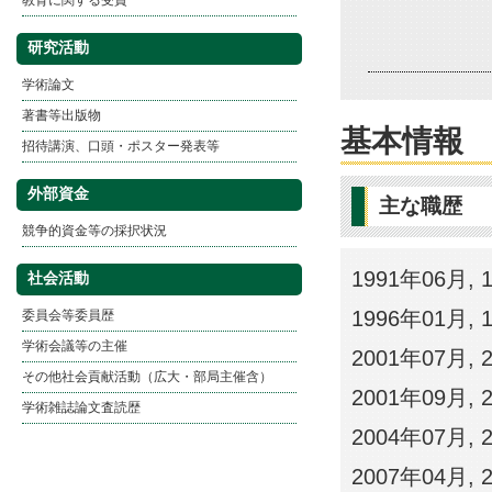
教育に関する受賞
研究活動
学術論文
著書等出版物
基本情報
招待講演、口頭・ポスター発表等
外部資金
主な職歴
競争的資金等の採択状況
1991年06月
社会活動
1996年01月,
委員会等委員歴
学術会議等の主催
2001年07月, 200
その他社会貢献活動（広大・部局主催含）
2001年09月,
学術雑誌論文査読歴
2004年07月,
2007年04月,