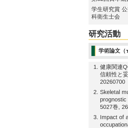
学生研究賞 
科衛生士会
研究活動
学術論文（
健康関連Q
信頼性と妥当性の
20260700
Skeletal m
prognostic 
5027巻, 26
Impact of 
occupationa