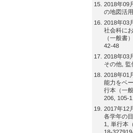
2018年
の地図活用
2018年0
社会科におけ
（一般書）, 
42-48
2018年0
その他, 監修
2018年0
能力をベース
行本（一般書）
206, 105-
2017年
各学年の目
1, 単行本
18-327919-