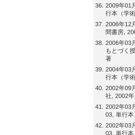
2009年0
行本（学術
2006年
間書房, 20
2006年
もとづく授業
著
2004年0
行本（学術
2002年
社, 2002
2002年0
03, 単行
2002年0
03, 単行