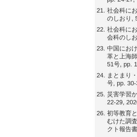
社会科にお
のしおり, 53
社会科にお
会科のしおり, 
中国にお
革と上海師
51号, pp. 
まとまり・
号, pp. 30
災害学習から
22-29, 20
初等教育
むけた調査
クト報告書, 1