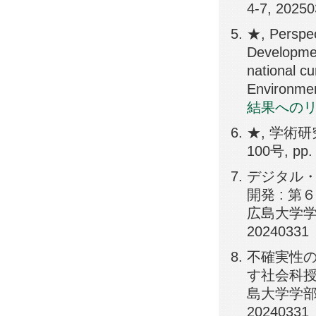
4-7, 2025
★, Perspec
Developmen
national c
Environmen
結果への
★, 学術
100号, pp.
デジタル
開発 : 
広島大学学部
20240331
不確実性
す社会科授
島大学学部・
20240331