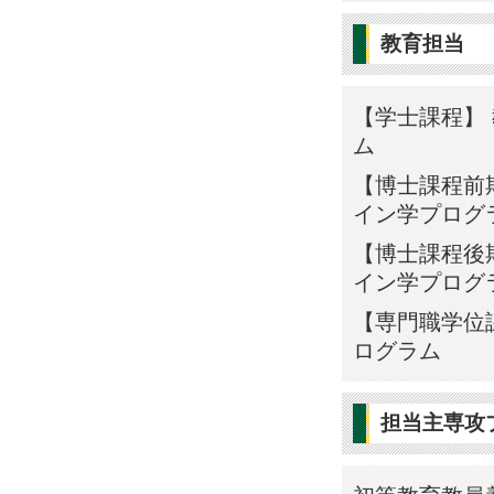
教育担当
【学士課程】 
ム
【博士課程前期
イン学プログ
【博士課程後期
イン学プログ
【専門職学位課
ログラム
担当主専攻