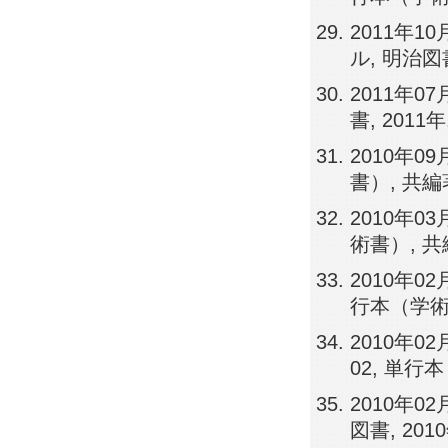
2011年
ル, 明治図書
2011年0
書, 2011
2010年0
書）, 共編
2010年0
術書）, 
2010年0
行本（学術
2010年0
02, 単行
2010年
図書, 20