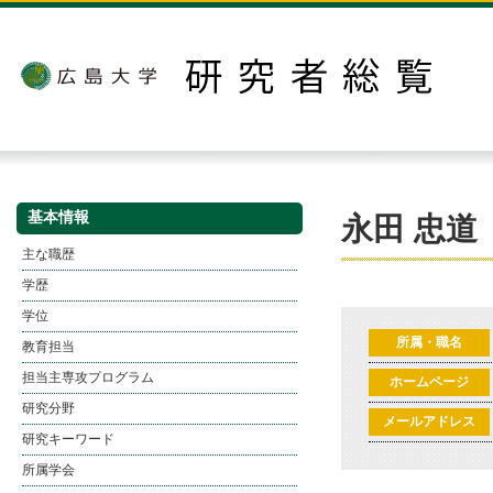
基本情報
永田 忠道
主な職歴
学歴
学位
所属・職名
教育担当
担当主専攻プログラム
ホームページ
研究分野
メールアドレス
研究キーワード
所属学会