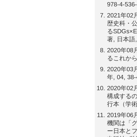
978-4-536-
2021年
歴史科・公
るSDGs×
著, 日本語,
2020年
るこれからの高
2020年0
年, 04, 38-
2020年
構成するの
行本（学術書）,
2019年
機関は「
ー日本とフ