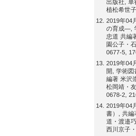
出版社, 
植松希世子、永
2019年
の育成―,
忠道 共編
園公子・石田
0677-5, 17
2019年
開, 学術
編著 米沢
松岡靖・友滝
0678-2, 21
2019年0
書）, 共
道・渡邉巧
西川京子・松