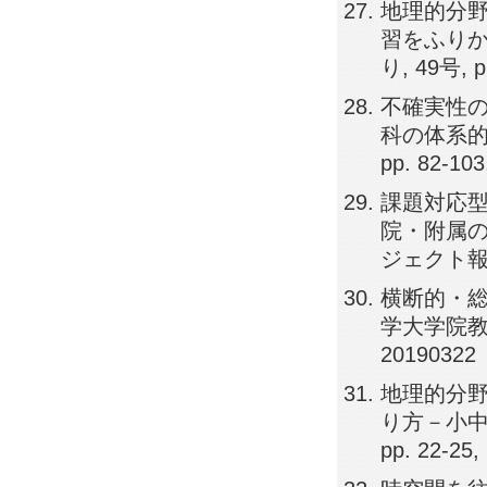
地理的分
習をふりか
り, 49号, p
不確実性
科の体系的
pp. 82-103
課題対応型
院・附属の
ジェクト報告書,
横断的・総
学大学院教育
20190322
地理的分
り方－小中
pp. 22-25,