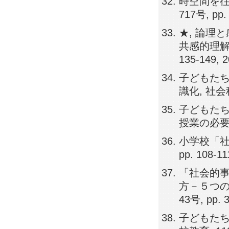
時空間を往
717号, pp.
★, 論理
共感的理解と
135-149, 
子どもた
識化, 社会科
子どもた
授業の必要性, 
小学校「社
pp. 108-11
「社会的
方－５つの
43号, pp. 
子どもたち