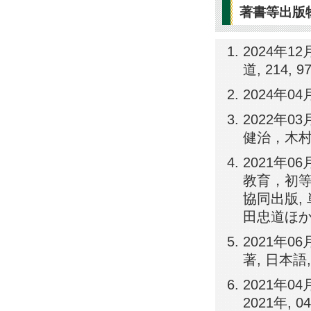
著書等出版
2024年1
道, 214, 9
2024年0
2022年0
健治，木村博一
2021年
教育，初等
協同出版,
田忠道ほか, 9
2021年0
著, 日本語,
2021年0
2021年,