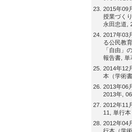
2015年
授業づくり
永田忠道, 25
2017年
る公民教育
「自由」の担
報告書, 単著
2014年1
本（学術書
2013年
2013年,
2012年1
11, 単行
2012年0
行本（学術