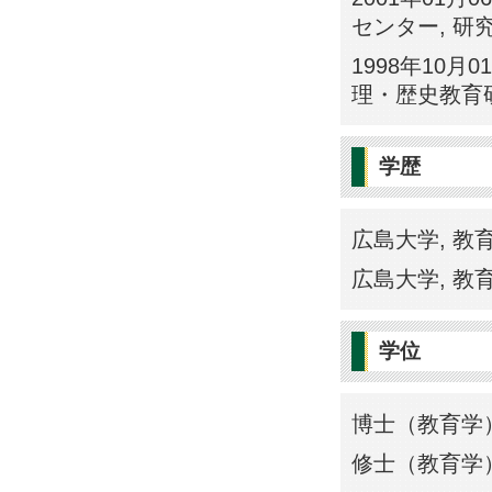
センター, 研
1998年10月
理・歴史教育研
学歴
広島大学, 教育学
広島大学, 教育学
学位
博士（教育学）
修士（教育学）