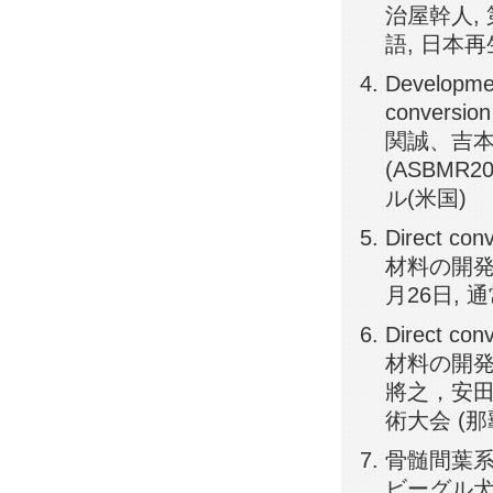
治屋幹人, 
語, 日本
Developmen
conversion
関誠、吉本
(ASBMR2
ル(米国)
Direct
材料の開発,
月26日, 
Direct
材料の開発
將之，安田
術大会 (那
骨髄間葉系
ビーグル犬