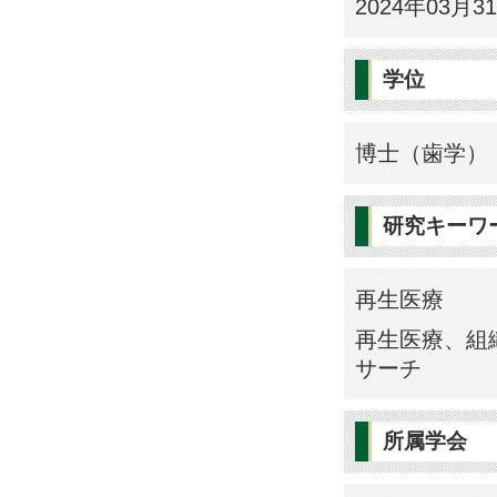
2024年03月3
学位
博士（歯学） 
研究キーワ
再生医療
再生医療、組
サーチ
所属学会