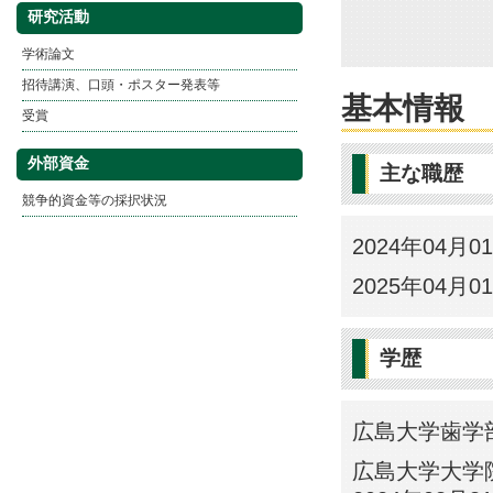
研究活動
学術論文
招待講演、口頭・ポスター発表等
基本情報
受賞
外部資金
主な職歴
競争的資金等の採択状況
2024年04月
2025年04月
学歴
広島大学歯学部歯
広島大学大学院