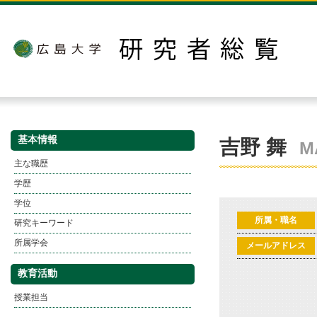
基本情報
吉野 舞
M
主な職歴
学歴
学位
所属・職名
研究キーワード
所属学会
メールアドレス
教育活動
授業担当