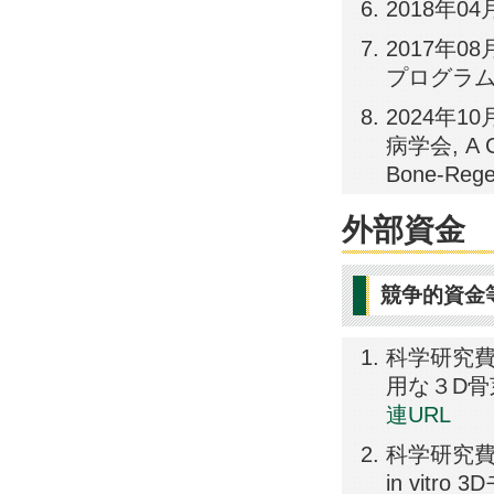
2018年0
2017年
プログラム
2024年
病学会, A Car
Bone‑Regen
外部資金
競争的資金
科学研究費
用な３D骨芽
連URL
科学研究費
in vitr