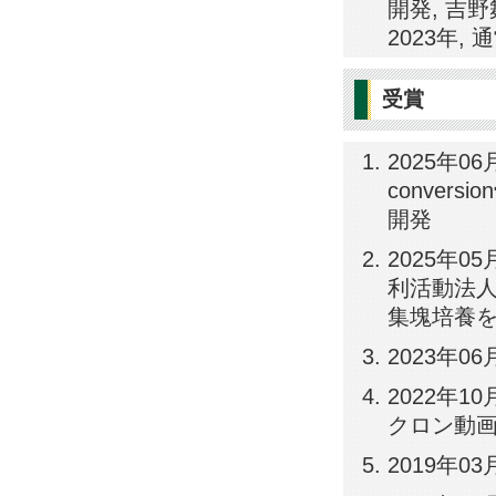
開発, 吉
2023年,
受賞
2025年06月
conve
開発
2025年
利活動法人 
集塊培養
2023年
2022年
クロン動
2019年0