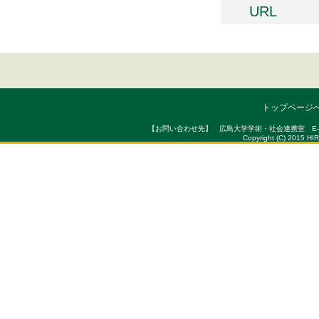
URL
トップページ
【お問い合わせ先】 広島大学学術・社会連携室 E-mail : sou
Copyright (C) 2015 HI