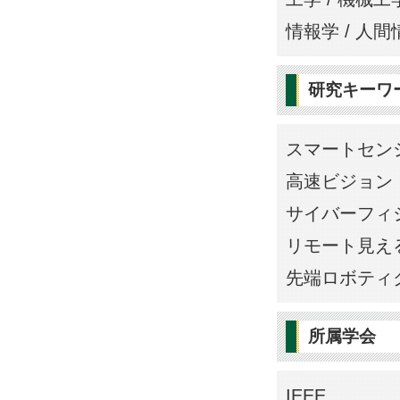
情報学 / 人間
研究キーワ
スマートセン
高速ビジョン
サイバーフィ
リモート見え
先端ロボティ
所属学会
IEEE