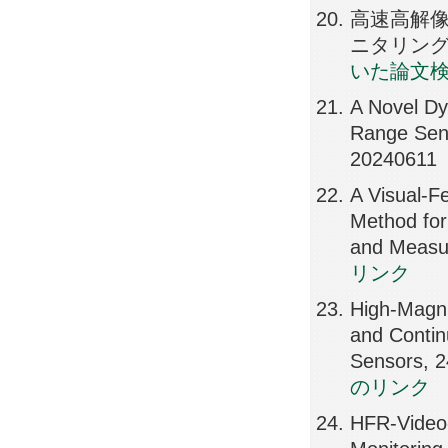
高速高解
ニタリング, 鉄
いた論文
A Novel Dy
Range Sen
20240611
A Visual-F
Method for
and Measu
リンク
High-Magni
and Conti
Sensors, 
のリンク
HFR-Video-