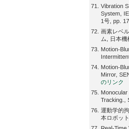
Vibration S
System, 
1号, pp. 1
画素レベ
ム, 日本機械学
Motion-Bl
Intermitte
Motion-Blu
Mirror, S
のリンク
Monocular 
Tracking.,
運動学的拘
本ロボット学会誌
Real-Time 