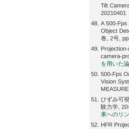
Tilt Came
20210401
A 500-Fps 
Object De
巻, 2号, pp
Projection
camera-pr
を用いた
500-Fps Om
Vision S
MEASUREM
ひずみ可視
験力学, 20巻,
果へのリ
HFR Projec