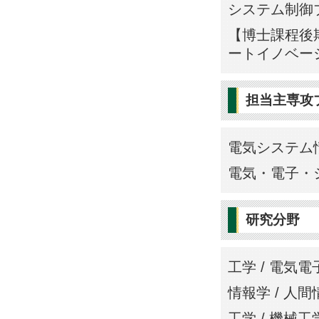
システム制御
【博士課程後期
ートイノベー
担当主専攻
電気システム
電気・電子・
研究分野
工学 / 電気電
情報学 / 人
工学 / 機械