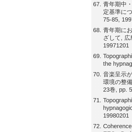
青年期中
定基準につい
75-85, 19
青年期にお
ざして, 広島
19971201
Topographic
the hypnag
音楽呈示が
環境の整備
23巻, pp. 
Topographi
hypnagogic
19980201
Coherence 