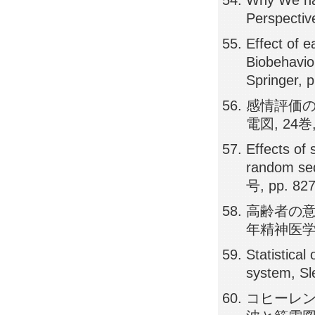
Why We nap
Perspectiv
Effect of 
Biobehavio
Springer, 
感情評価の
電図, 24巻, 
Effects of
random seq
号, pp. 82
高齢者の意
年精神医学雑誌,
Statistica
system, Sl
コヒーレン