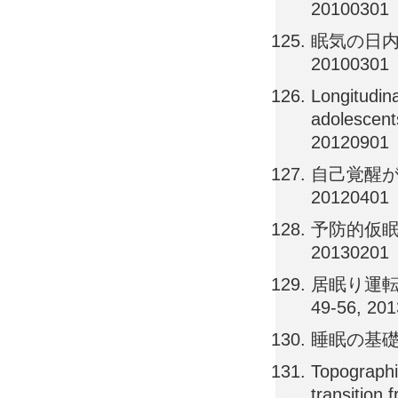
20100301
眠気の日内変動
20100301
Longitudin
adolescent
20120901
自己覚醒が日
20120401
予防的仮眠の効果,
20130201
居眠り運転発生
49-56, 20
睡眠の基礎, 日
Topographic
transition