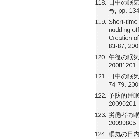
日中の眠気
号, pp. 13
Short-time 
nodding of
Creation of
83-87, 20
午後の眠気と短
20081201
日中の眠気
74-79, 20
予防的睡眠の効果,
20090201
労働者の眠気と
20090805
眠気の日内変動