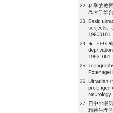
科学的教育
島大学総合科学
Basic ultr
subjects.,
19900101
★, EEG alp
deprivatio
19921001
Topography
Potenagel 
Ultradian 
prolonged 
Neurology.
日中の眠気
精神生理学, 5