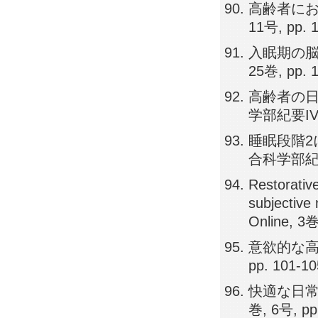
高齢者にお
11号, pp. 
入眠期の脳
25巻, pp. 
高齢者の日
学部紀要IV, 2
睡眠段階2
合科学部紀要Ⅳ
Restorative
subjective
Online, 3巻
意欲的な高
pp. 101-1
快適な日常生活
巻, 6号, pp