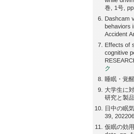
while driv
巻, 1号, pp
Dashcam vi
behaviors i
Accident A
Effects of 
cognitive
RESEARCH
ク
睡眠・覚醒, 
大学生に対
研究と製品開発
日中の眠気
39, 20220
仮眠の効用