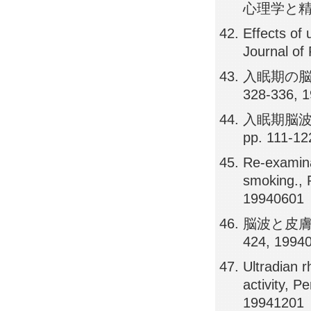
心理学と精神生理
Effects of
Journal of
入眠期の脳波
328-336, 
入眠期脳波
pp. 111-12
Re-examina
smoking., 
19940601
脳波と皮膚電
424, 1994
Ultradian 
activity, 
19941201