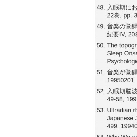
入眠期にお
22巻, pp. 
音楽の覚醒
紀要IV, 20巻
The topogr
Sleep Onse
Psychologi
音楽が覚醒水
19950201
入眠期脳波
49-58, 19
Ultradian 
Japanese J
499, 1994