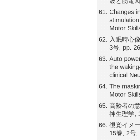
波と筋電図, 2
Changes in 
stimulation
Motor Skil
入眠時心像
3号, pp. 2
Auto power
the waking
clinical N
The maskin
Motor Skil
高齢者の意
神生理学, 15
視覚イメー
15巻, 2号, 