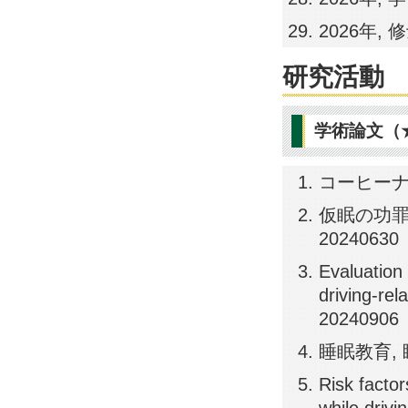
2026年,
研究活動
学術論文（
コーヒーナップ
仮眠の功罪とパ
20240630
Evaluation
driving-rel
20240906
睡眠教育, 睡眠
Risk factor