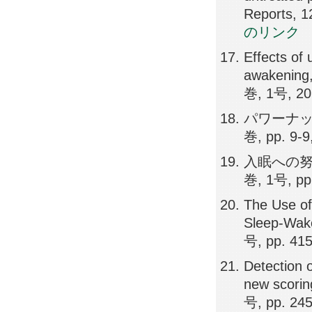
Reports, 1
のリンク
Effects of 
awakenin
巻, 1号, 20
パワーナッ
巻, pp. 9-9
入眠への努
巻, 1号, pp
The Use of
Sleep-Wa
号, pp. 41
Detection 
new scori
号, pp. 24