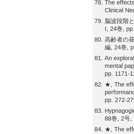
The effects
Clinical N
脳波段階と
I, 24巻, pp
高齢者の昼
編, 24巻, p
An explora
mental pap
pp. 1171-
★, The eff
performanc
pp. 272-2
Hypnagogic
88巻, 2号, 
★, The eff