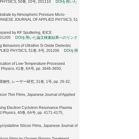
 PHYSICS, 50巻, 10号, 201110
DOIを用いた
bstrate by Atmospheric Pressure Micro-
e, JAPANESE JOURNAL OF APPLIED PHYSICS, 51
repared by RF Sputtering, IEICE
201205
DOIを用いた論文検索結果へのリンク
Behaviors of Ultrathin Si Oxide Dielectric
PLIED PHYSICS, 51巻, 6号, 201206
DOIを用
brication of Low-Temperature-Processed
ied Physics, 41巻, 6A号, pp. 3646-3650,
ー研究, 31巻, 1号, pp. 26-32,
icon Thin Films, Japanese Journal of Applied
Using Electron Cyclotron Resonance Plasma
d Physics, 40巻, 6A号, pp. 4171-4175,
ycrystalline Silicon Films, Japanese Journal of
Silicon Films by Oxygen Plasma Treatment,