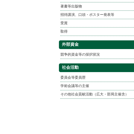
著書等出版物
招待講演、口頭・ポスター発表等
受賞
取得
外部資金
競争的資金等の採択状況
社会活動
委員会等委員歴
学術会議等の主催
その他社会貢献活動（広大・部局主催含）