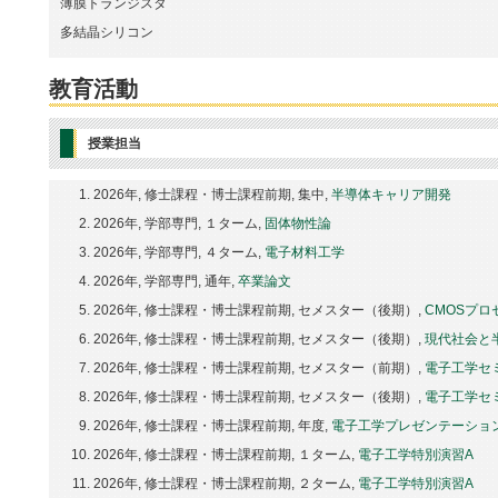
薄膜トランジスタ
多結晶シリコン
教育活動
授業担当
2026年, 修士課程・博士課程前期, 集中,
半導体キャリア開発
2026年, 学部専門, １ターム,
固体物性論
2026年, 学部専門, ４ターム,
電子材料工学
2026年, 学部専門, 通年,
卒業論文
2026年, 修士課程・博士課程前期, セメスター（後期）,
CMOSプロ
2026年, 修士課程・博士課程前期, セメスター（後期）,
現代社会と
2026年, 修士課程・博士課程前期, セメスター（前期）,
電子工学セ
2026年, 修士課程・博士課程前期, セメスター（後期）,
電子工学セ
2026年, 修士課程・博士課程前期, 年度,
電子工学プレゼンテーショ
2026年, 修士課程・博士課程前期, １ターム,
電子工学特別演習A
2026年, 修士課程・博士課程前期, ２ターム,
電子工学特別演習A