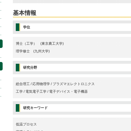
基本情報
学位
博士（工学） (東京農工大学)
理学修士 (九州大学)
研究分野
総合理工 / 応用物理学 / プラズマエレクトロニクス
工学 / 電気電子工学 / 電子デバイス・電子機器
研究キーワード
低温プロセス