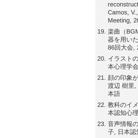
reconstruct
Camos, V.,
Meeting,
楽曲（BG
器を用いた
86回大会, 
イラストの
本心理学会第
顔の印象が
渡辺 樹里,
本語
教科のイメ
本認知心理学
音声情報の
子, 日本認