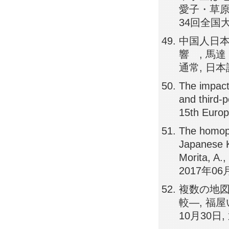
愛子・草原
34回全国大会
中国人日
響 , 馬達
通常, 日本
The impact 
and third-p
15th Euro
The homopho
Japanese K
Morita, A.
2017年06
複数の地
較―, 福屋
10月30日,