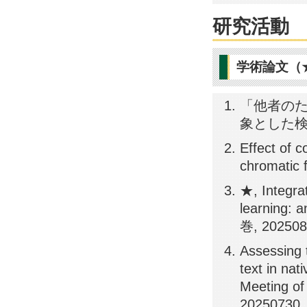
研究活動
学術論文（
「他者のた
象とした検討,
Effect of 
chromatic 
★, Integra
learning:
巻, 20250
Assessing 
text in na
Meeting of
20250730