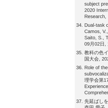
subject pre
2020 Inter
Research
Dual-task c
Camos, V., 
Saito, S.
09月02日,
教科の色イ
国大会, 20
Role of the
subvocali
理学会第1
Experience
Comprehe
先延ばしを
森田 愛子,