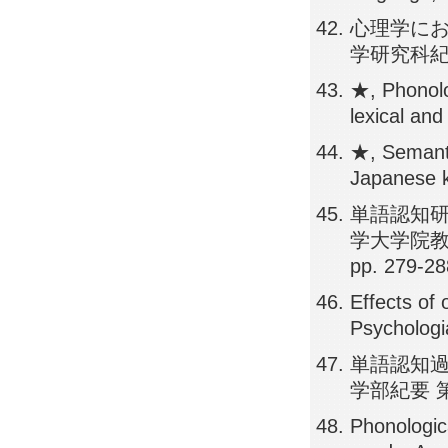
心理学にお
学研究科紀
★, Phonolo
lexical an
★, Semanti
Japanese k
単語認知研
学大学院教
pp. 279-28
Effects of 
Psychologi
単語認知過
学部紀要 第
Phonologic