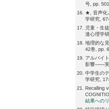
号, pp. 50
★, 音声
学研究, 67巻
児童・生徒
達心理学研究,
地理的な見
42巻, pp. 6
アルバイ
影響――実験
中学生のテ
学研究, 17巻,
Recalling 
COGNITION
結果への