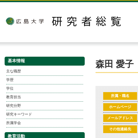
基本情報
森田 愛子
主な職歴
学歴
学位
所属・職名
教育担当
研究分野
ホームページ
研究キーワード
メールアドレス
所属学会
その他連絡先
教育活動