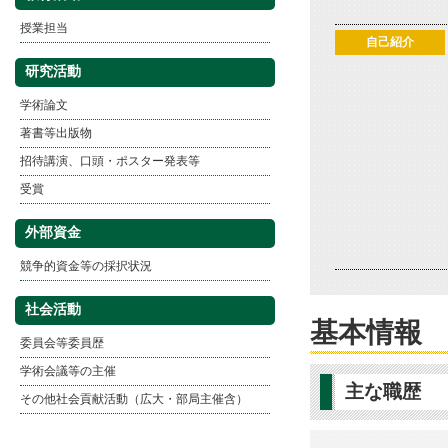
授業担当
自己紹介
研究活動
学術論文
著書等出版物
招待講演、口頭・ポスター発表等
受賞
外部資金
競争的資金等の採択状況
社会活動
基本情報
委員会等委員歴
学術会議等の主催
主な職歴
その他社会貢献活動（広大・部局主催含）