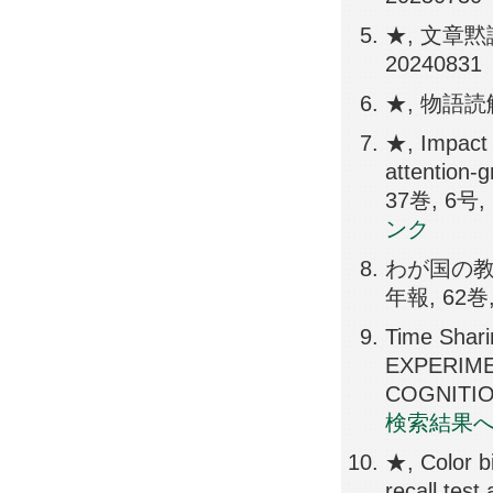
★, 文章
20240831
★, 物語読
★, Impact o
attention
37巻, 6号, 
ンク
わが国の教
年報, 62巻, 
Time Shar
EXPERIM
COGNITION
検索結果
★, Color b
recall te