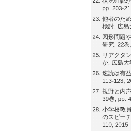
状況確認が
pp. 203-21
他者のため
検討, 広島大
図形問題や
研究, 22巻, 
リアクタ
か, 広島大学心
速読は有益か
113-123, 
視野と内声
39巻, pp. 
小学校教
のスピーチ練
110, 2015