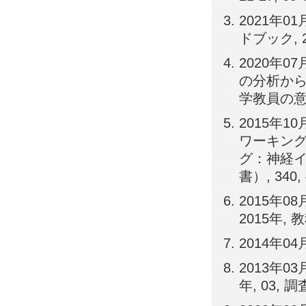
2021年
ドブック, 2
2020年
の分析から
学教員の意識, 
2015年
ワーキング
グ：神経イ
書）, 340, 
2015年
2015年, 教
2014年0
2013年0
年, 03, 