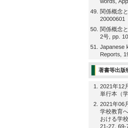
words, App
関係概念と
20000601
関係概念と
2号, pp. 1
Japanese k
Reports, 
著書等出版
2021年1
単行本（学
2021年
学校教育へ
おける学校教
21-27, 69-