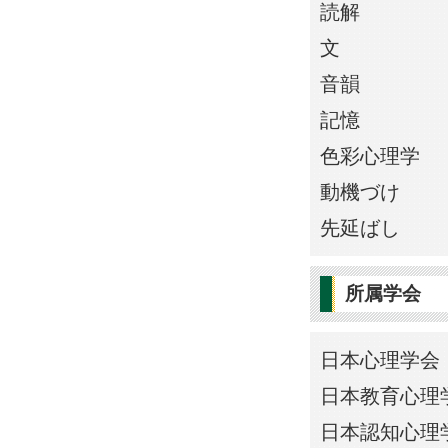
読解
文
音韻
記憶
色彩心理学
動機づけ
先延ばし
所属学会
日本心理学会
日本教育心理
日本認知心理