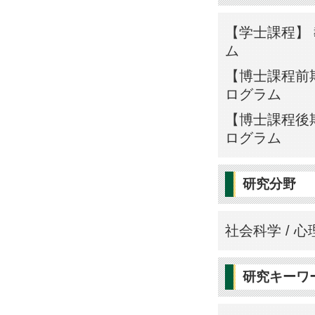
【学士課程】 
ム
【博士課程前期
ログラム
【博士課程後期
ログラム
研究分野
社会科学 / 心
研究キーワ