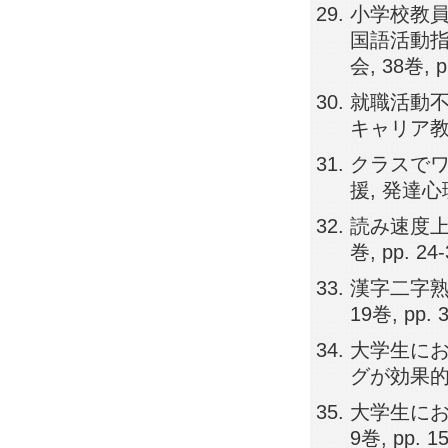
小学校教
国語活動指
会, 38巻, p
就職活動不
キャリア教育研究
クラスで
援, 発達心理学
読み速度上
巻, pp. 24
漢字二字熟
19巻, pp. 
大学生に
グが効果的なの
大学生にお
9巻, pp. 1