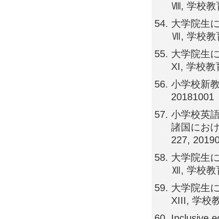
Ⅷ, 学校教育実
大学院生
Ⅶ, 学校教育実
大学院生
XI, 学校教育
小学校新教材の
20181001
小学校英
諸国における教
227, 2019
大学院生
Ⅻ, 学校教育実
大学院生
XIII, 学校
Inclusive e