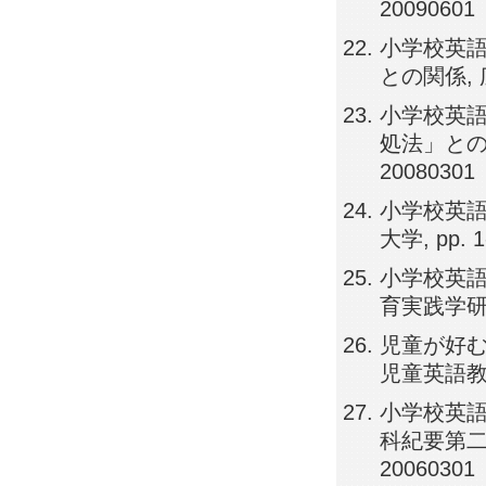
20090601
小学校英
との関係, 広
小学校英
処法」との関係
20080301
小学校英語
大学, pp. 1
小学校英語
育実践学研究, 
児童が好む
児童英語教育学会
小学校英語
科紀要第二部
20060301