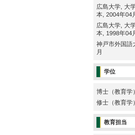
広島大学, 大
本, 2004年04
広島大学, 大
本, 1998年04
神戸市外国語大学
月
学位
博士（教育学）
修士（教育学）
教育担当