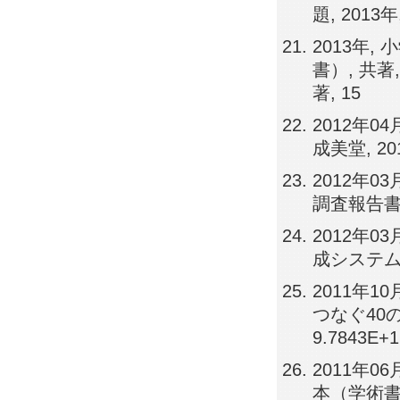
題, 2013
2013年,
書）, 共
著, 15
2012年
成美堂, 20
2012年0
調査報告書
2012年
成システムに
2011年
つなぐ40の
9.7843E+1
2011年0
本（学術書）,