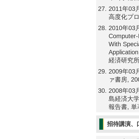
2011年
高度化プログ
2010年03月, 
Computer-L
With Speci
Applicati
経済研究所, 2
2009年
ァ書房, 20
2008年
島経済大学経
報告書, 単
招待講演、