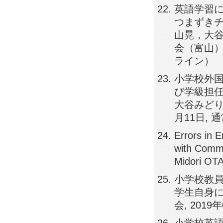
英語学習
つまずきチ
山晃，大谷
会（富山）,
ライン）
小学校外
び学級担任
大谷みどり
月11日, 
Errors in 
with Commu
Midori O
小学校教
学生自身に
会, 201