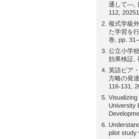
通して―, 
112, 2025
複式学級
た学習を行
巻, pp. 31-
公立小学
効果検証, 初
英語ピア
方略の発達径路
116-131, 
Visualizing
University 
Developmen
Understandi
pilot stud