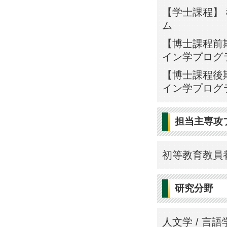
【学士課程】 
ム
【博士課程前期
イン学プログ
【博士課程後期
イン学プログ
担当主専攻
初等教育教員
研究分野
人文学 / 言語