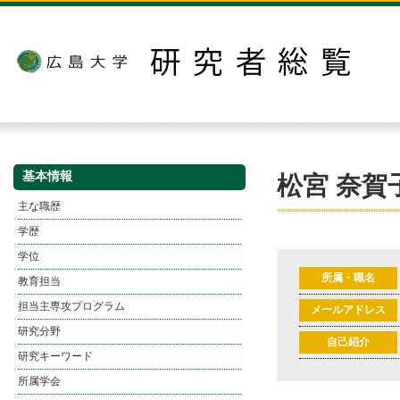
基本情報
松宮 奈賀
主な職歴
学歴
学位
所属・職名
教育担当
担当主専攻プログラム
メールアドレス
研究分野
自己紹介
研究キーワード
所属学会