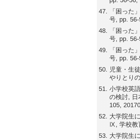
pp. 56-56,
「困った」解
号, pp. 56
「困った」解
号, pp. 56
「困った」解
号, pp. 56
児童・生徒
やりとりのため
小学校英語
の検討, 日
105, 2017
大学院生
Ⅸ, 学校教育実
大学院生