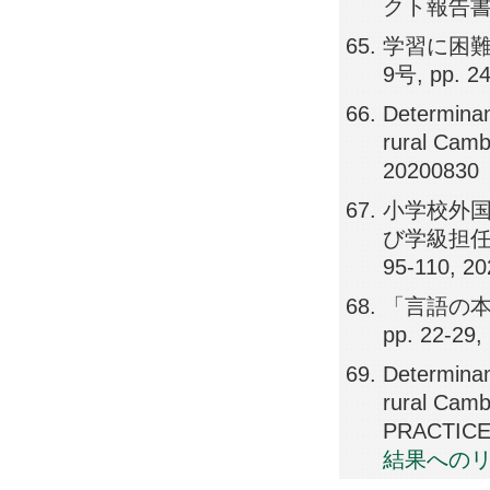
クト報告書, 1
学習に困難
9号, pp. 2
Determinan
rural Camb
20200830
小学校外
び学級担任を
95-110, 2
「言語の本
pp. 22-29,
Determinan
rural Ca
PRACTICE,
結果への