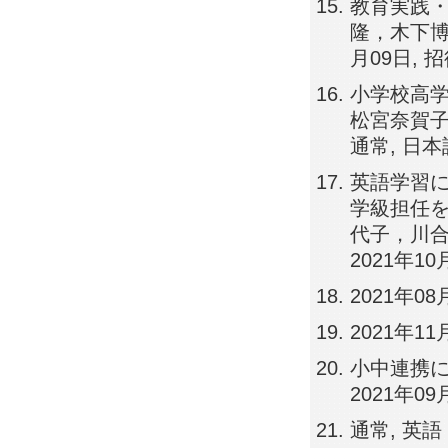
教育実践・
隆，木下博
月09日, 
小学校高学
松宮奈賀子,
通常, 日本
英語学習に
学級担任を
代子，川合
2021年10
2021年08
2021年11
小中連携に
2021年0
通常, 英語