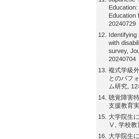
Education:
Education 
20240729
Identifyin
with disabi
survey, Jo
20240704
複式学級外
とのパフォ
ム研究, 12巻,
聴覚障害特
支援教育実践セ
大学院生
Ⅴ, 学校教育実
大学院生