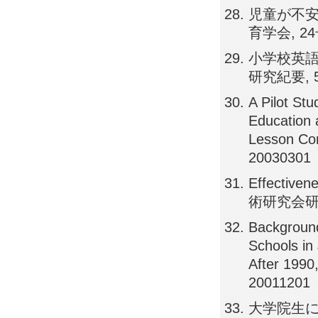
児童が不安
育学会, 24号,
小学校英語
研究紀要, 50
A Pilot St
Education 
Lesson 
20030301
Effective
術研究会研究紀要
Background
Schools in
After 1
20011201
大学院生