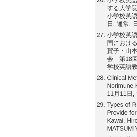
小学校英語
する大学院
小学校英語
日, 通常, 
小学校英
国における
賀子・山本
会 第18回
学校英語教
Clinical M
Norimune 
11月11日,
Types of 
Provide fo
Kawai, Hir
MATSUMI