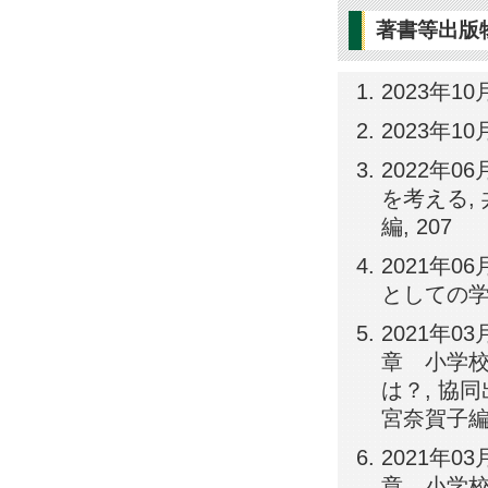
著書等出版
2023年1
2023年1
2022年
を考える,
編, 207
2021年
としての学校を
2021年0
章 小学校
は？, 協同
宮奈賀子編著,
2021年0
章 小学校