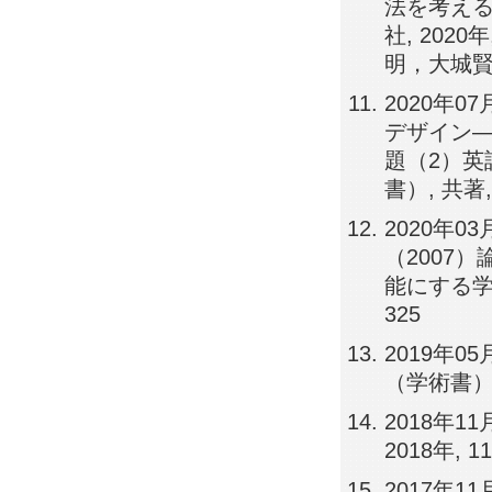
法を考える
社, 202
明，大城賢，酒
2020年
デザイン―
題（2）英語
書）, 共著,
2020年
（2007
能にする学び
325
2019年05
（学術書）, 共
2018年1
2018年, 
2017年11