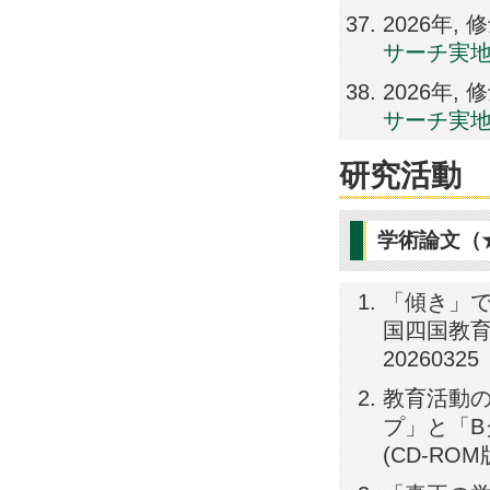
2026年
サーチ実
2026年
サーチ実
研究活動
学術論文（
「傾き」で
国四国教育学会
20260325
教育活動の
プ」と「B
(CD-ROM版)