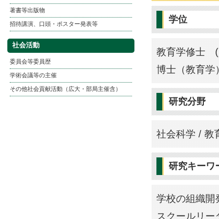
著書等出版物
学位
招待講演、口頭・ポスター発表等
社会活動
教育学修士 (
委員会等委員歴
博士（教育学）
学術会議等の主催
その他社会貢献活動（広大・部局主催含）
研究分野
社会科学 / 教
研究キーワ
学校の組織開
スクールリー