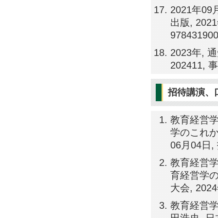
2021年
出版, 20
97843190
2023年,
202411
招待講演、
教育経営
学のこれから
06月04日
教育経営
育経営学の
大会, 20
教育経営学