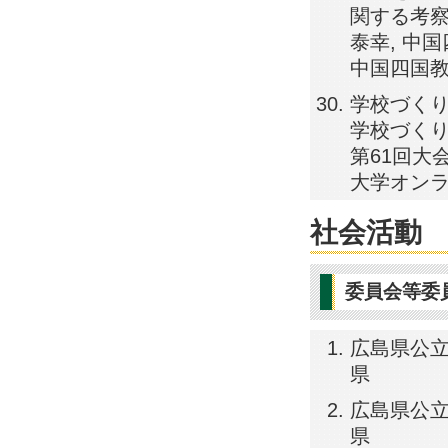
関する考察
泰幸, 中国
中国四国教
学校づくり
学校づくり
第61回大会
大学オンラ
社会活動
委員会等委
広島県公立大
県
広島県公立大
県