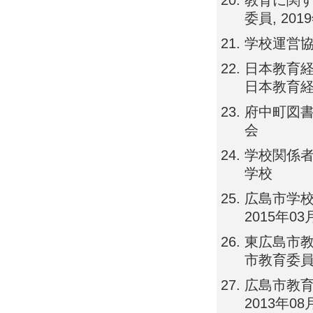
教育に関
委員, 201
学校運営協議
日本教育経営
日本教育
府中町図書館
会
学校関係者評
学校
広島市学校評
2015年
東広島市教職員
市教育委
広島市教育
2013年0