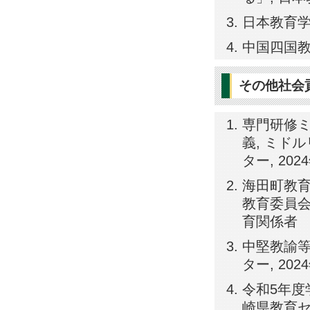
日本教育学会
中国四国教育
その他社会
専門研修
義, ミド
ター, 202
海田町教育
教育委員会, 
育関係者
中堅教諭等
ター, 202
令和5年度
崎県教育センタ