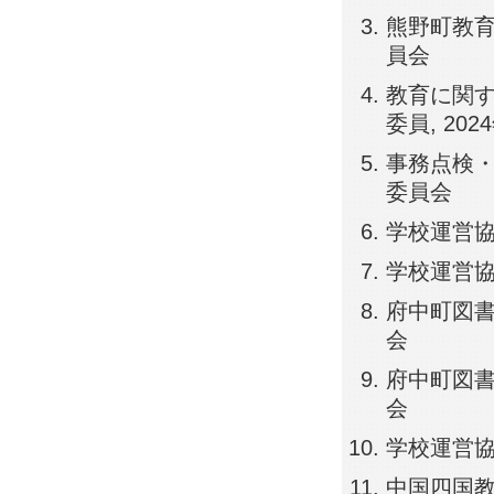
熊野町教育委
員会
教育に関
委員, 202
事務点検・評
委員会
学校運営協議
学校運営協議
府中町図書館
会
府中町図書館
会
学校運営協議
中国四国教育