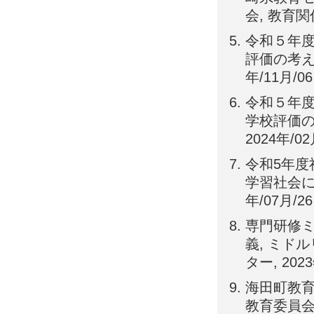
会, 教育
令和５年度
評価の考え方
年/11月/
令和５年度
学校評価の考
2024年/
令和5年度
学習社会にお
年/07月/
専門研修
義, ミド
ター, 202
海田町教育
教育委員会, 