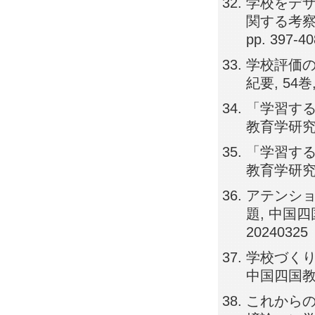
学校をデ
関する考察,
pp. 397-40
学校評価の
紀要, 54巻, 
「学習する
教育学研究紀要,
「学習する
教育学研究紀要,
アテンシ
題, 中国四国
20240325
学校づくり
中国四国教育学
これから