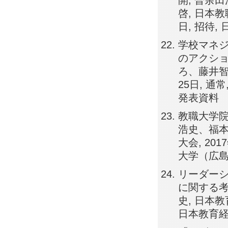
開, 曽余
啓, 日本教
日, 招待,
学校マネジ
のアクショ
ろ、藤井智
25日, 通
発表資料
教職大学院
浩史、福本
大会, 20
大学（広島
リーダー
に関する考
史, 日本教
日本教育経