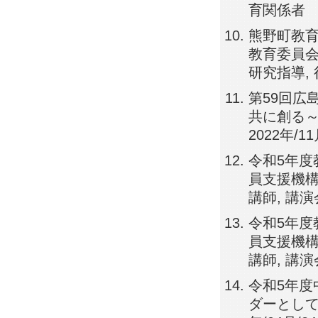
育関係者
熊野町教育
教育委員会, 
研究指導,
第59回広
共に創る～
2022年/1
令和5年度
員支援機構事業
講師, 講演
令和5年度
員支援機構事業
講師, 講演
令和5年度
ダーとしての